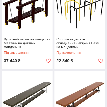
Вуличний місток на ланцюгах
Спортивне дитяче
Маятник на дитячий
обладнання Лабіринт Пазл
майданчик
на майданчик
Під замовлення
Під замовлення
37 440
22 840
₴
₴