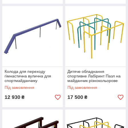
Колода для переходу
Дитяче обладнання
гімнастична вулична для
спортивне Лабіринт Пазл на
спортмайданчику
майданчик різнокольорове
Під замовлення
Під замовлення
12 930
17 500
₴
₴