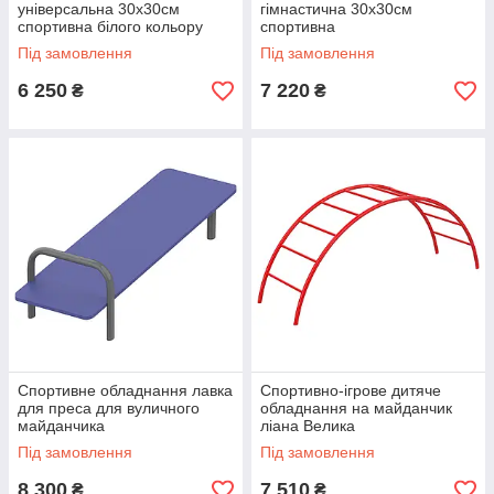
універсальна 30х30см
гімнастична 30х30см
спортивна білого кольору
спортивна
Під замовлення
Під замовлення
6 250
7 220
₴
₴
Спортивне обладнання лавка
Спортивно-ігрове дитяче
для преса для вуличного
обладнання на майданчик
майданчика
ліана Велика
Під замовлення
Під замовлення
8 300
7 510
₴
₴