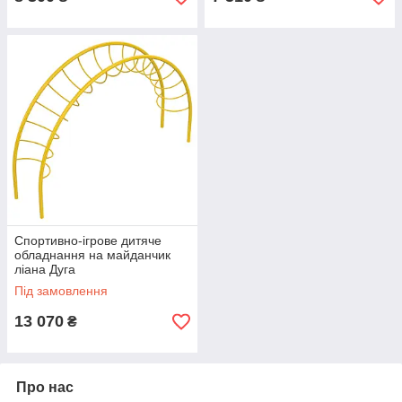
Спортивно-ігрове дитяче
обладнання на майданчик
ліана Дуга
Під замовлення
13 070
₴
Про нас