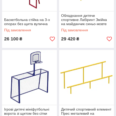
Обладнання дитяче
Баскетбольна стійка на 3-х
спортивне Лабіринт Змійка
опорах без щита вулична
на майданчик синьо-жовте
Під замовлення
Під замовлення
26 100
29 420
₴
₴
Ігрові дитячі мініфутбольні
Дитячий спортивний елемент
ворота зі щитом без сітки
Прес металевий на