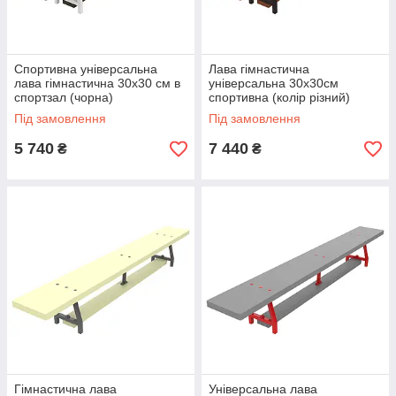
Спортивна універсальна
Лава гімнастична
лава гімнастична 30х30 см в
універсальна 30х30см
спортзал (чорна)
спортивна (колір різний)
Під замовлення
Під замовлення
5 740
7 440
₴
₴
Гімнастична лава
Універсальна лава