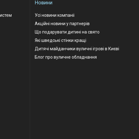
Новини
Систем
Усі новини компаніі
Акційні новини у партнерів
Що подарувати дитині на свято
Які шведські стінки кращі
Дитячі майданчики вуличні ігрові в Києві
Блог про вуличне обладнання