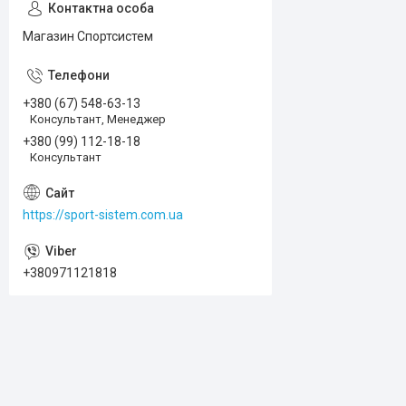
Магазин Спортсистем
+380 (67) 548-63-13
Консультант, Менеджер
+380 (99) 112-18-18
Консультант
https://sport-sistem.com.ua
+380971121818