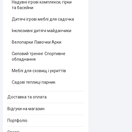
Надувні ігрові комплекси, гірки
та басейни
Дитячі ігрові меблі для садочка
Інклюзивні дитячі майданчики
Велопарки Лавочки Арки
Силовий тренінг Спортивне
обладнання
Меблі для сховищ і укриттів
Садові теплиці парник
Доставка та оплата
Відгуки на магазин
Портфоліо