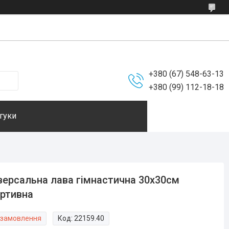
+380 (67) 548-63-13
+380 (99) 112-18-18
гуки
версальна лава гімнастична 30х30см
ртивна
 замовлення
Код:
22159.40