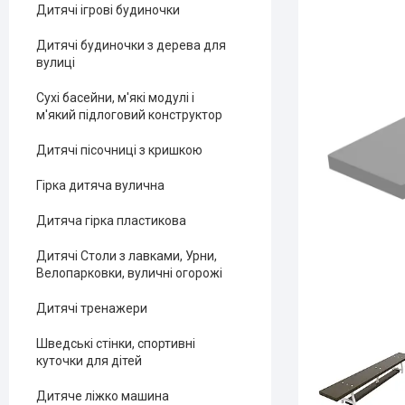
Дитячі ігрові будиночки
Дитячі будиночки з дерева для
вулиці
Сухі басейни, м'які модулі і
м'який підлоговий конструктор
Дитячі пісочниці з кришкою
Гірка дитяча вулична
Дитяча гірка пластикова
Дитячі Столи з лавками, Урни,
Велопарковки, вуличні огорожі
Дитячі тренажери
Шведські стінки, спортивні
куточки для дітей
Дитяче ліжко машина