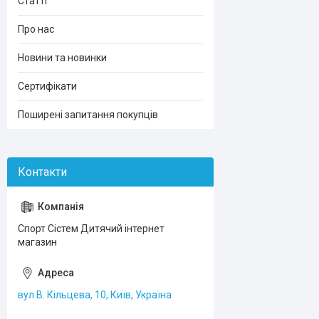
Статті
Про нас
Новини та новинки
Сертифікати
Поширені запитання покупців
Спорт Сістем Дитячий інтернет
магазин
вул В. Кільцева, 10, Київ, Україна