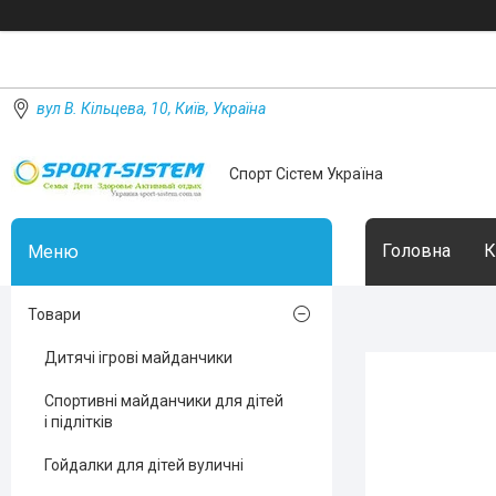
вул В. Кільцева, 10, Київ, Україна
Спорт Сістем Україна
Головна
К
Товари
Дитячі ігрові майданчики
Спортивні майданчики для дітей
і підлітків
Гойдалки для дітей вуличні