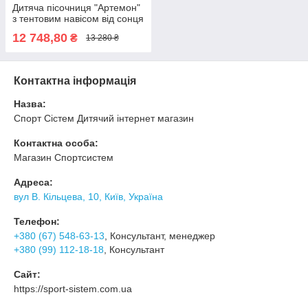
Дитяча пісочниця "Артемон"
з тентовим навісом від сонця
та кришкою лавками
12 748,80
₴
13 280 ₴
Контактна інформація
Назва:
Спорт Сістем Дитячий інтернет магазин
Контактна особа:
Магазин Спортсистем
Адреса:
вул В. Кільцева, 10, Київ, Україна
Телефон:
+380 (67) 548-63-13
, Консультант, менеджер
+380 (99) 112-18-18
, Консультант
Сайт:
https://sport-sistem.com.ua