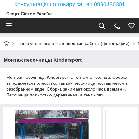
Консультація по товару за тел 0990430301
Спорт Сістем Україна
Наши установки и выполненные работы (фотографии)
Монтаж песочницы Kindersport
Монтаж песочницы Kindersport с тентом от солнца. Сборка
выполняется полностью, так как песочница поставляется в
разобранном виде. Сборка занимает около часа времени.
Песочница полностью деревянная, а тент - пвх.