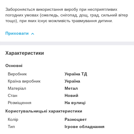
Забороняється використання виробу при несприятливих
погодних умовах (ожеледь, снігопад, дощ, град, сильний вітер
тощо), при яких існує можливість травмування дитини.
Приховати
Характеристики
Основні
Виробник
Україна ТД
Країна виробник
Україна
Матеріал
Метал
Стан
Новий
Розміщення
На вулиці
Користувальницькі характеристики
Колір
Разноцвет
Тип
Ігрове обладнання