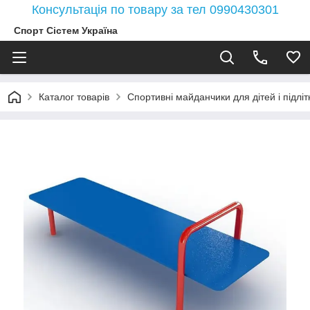
Консультація по товару за тел 0990430301
Спорт Сістем Україна
Каталог товарів
Спортивні майданчики для дітей і підлітк