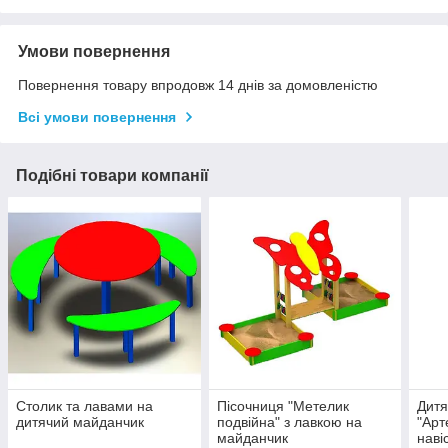
Умови повернення
Повернення товару впродовж 14 днів за домовленістю
Всі умови повернення
Подібні товари компанії
Столик та лавами на
Пісочниця "Метелик
Дитя
дитячий майданчик
подвійна" з лавкою на
"Арт
майданчик
наві