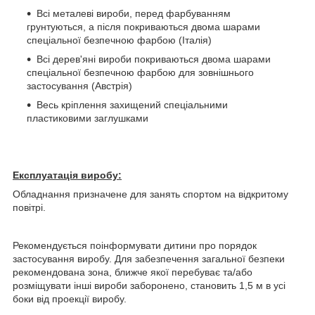
Всі металеві вироби, перед фарбуванням
грунтуються, а після покриваються двома шарами
спеціальної безпечною фарбою (Італія)
Всі дерев'яні вироби покриваються двома шарами
спеціальної безпечною фарбою для зовнішнього
застосування (Австрія)
Весь кріплення захищений спеціальними
пластиковими заглушками
Експлуатація виробу:
Обладнання призначене для занять спортом на відкритому
повітрі.
Рекомендується поінформувати дитини про порядок
застосування виробу. Для забезпечення загальної безпеки
рекомендована зона, ближче якої перебуває та/або
розміщувати інші вироби заборонено, становить 1,5 м в усі
боки від проекції виробу.