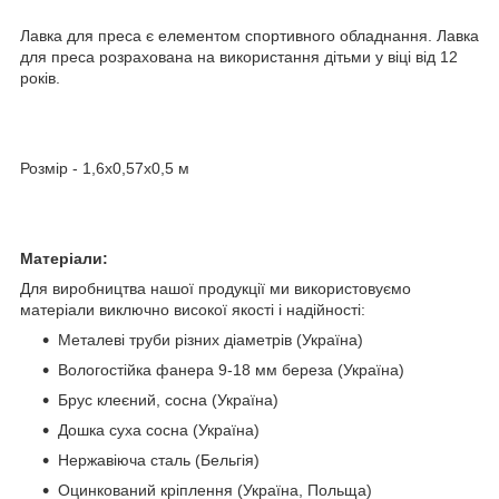
Лавка для преса є елементом спортивного обладнання. Лавка
для преса розрахована на використання дітьми у віці від 12
років.
Розмір - 1,6х0,57х0,5 м
Матеріали:
Для виробництва нашої продукції ми використовуємо
матеріали виключно високої якості і надійності:
Металеві труби різних діаметрів (Україна)
Вологостійка фанера 9-18 мм береза (Україна)
Брус клеєний, сосна (Україна)
Дошка суха сосна (Україна)
Нержавіюча сталь (Бельгія)
Оцинкований кріплення (Україна, Польща)