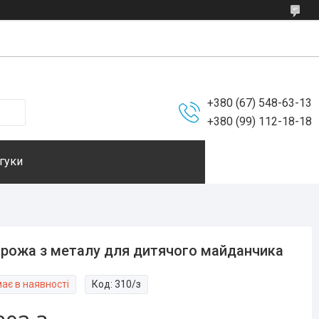
+380 (67) 548-63-13
+380 (99) 112-18-18
гуки
рожа з металу для дитячого майданчика
ає в наявності
Код:
310/з