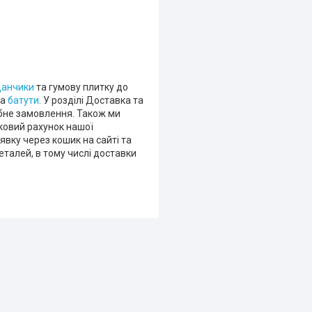
данчики
та гумову плитку до
та
батути
. У розділі Доставка та
ібне замовлення. Також ми
ковий рахунок нашої
вку через кошик на сайті та
талей, в тому числі доставки