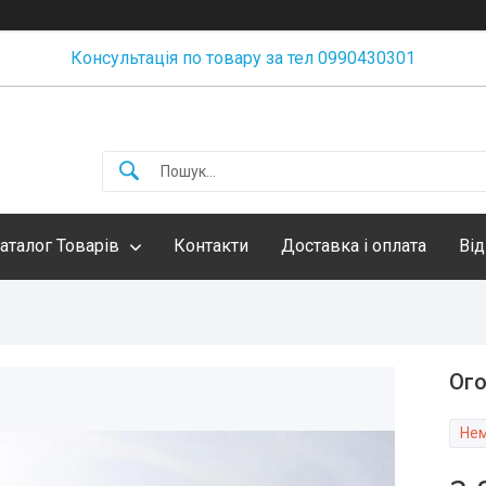
Консультація по товару за тел 0990430301
аталог Товарів
Контакти
Доставка і оплата
Від
Ого
Нем