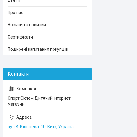
Статті
Про нас
Новини та новинки
Сертифікати
Поширені запитання покупців
Спорт Сістем Дитячий інтернет
магазин
вул В. Кільцева, 10, Київ, Україна