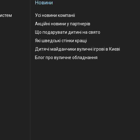
Новини
Систем
Усі новини компаніі
Акційні новини у партнерів
Що подарувати дитині на свято
Які шведські стінки кращі
Дитячі майданчики вуличні ігрові в Києві
Блог про вуличне обладнання