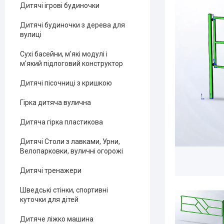
Дитячі ігрові будиночки
Дитячі будиночки з дерева для
вулиці
Сухі басейни, м'які модулі і
м'який підлоговий конструктор
Дитячі пісочниці з кришкою
Гірка дитяча вулична
Дитяча гірка пластикова
Дитячі Столи з лавками, Урни,
Велопарковки, вуличні огорожі
Дитячі тренажери
Шведські стінки, спортивні
куточки для дітей
Дитяче ліжко машина