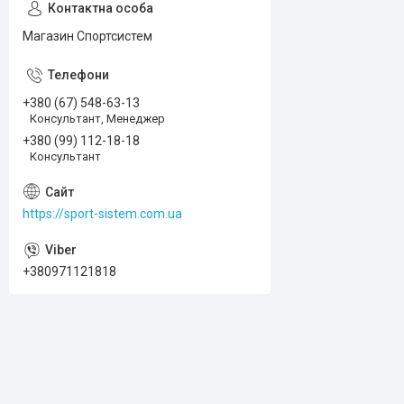
Магазин Спортсистем
+380 (67) 548-63-13
Консультант, Менеджер
+380 (99) 112-18-18
Консультант
https://sport-sistem.com.ua
+380971121818