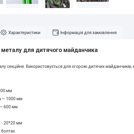
Характеристики
Інформація для замовлення
 металу для дитячого майданчика
лу секційне. Використовується для огорожі дитячих майданчиків, кл
000 мм
а — 1000 мм
ї — 600 мм
 - 20*20 мм
 болтах