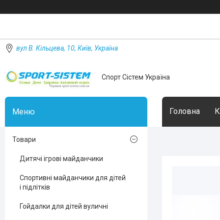
вул В. Кільцева, 10, Київ, Україна
Спорт Сістем Україна
Головна
К
Товари
Дитячі ігрові майданчики
Спортивні майданчики для дітей
і підлітків
Гойдалки для дітей вуличні