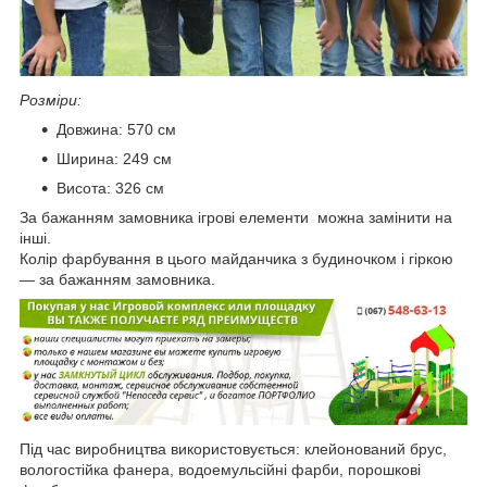
Розміри:
Довжина: 570 см
Ширина: 249 см
Висота: 326 см
За бажанням замовника ігрові елементи можна замінити на
інші.
Колір фарбування в цього майданчика з будиночком і гіркою
— за бажанням замовника.
Під час виробництва використовується: клейонований брус,
вологостійка фанера, водоемульсійні фарби, порошкові