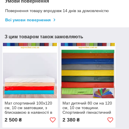
Умови повернення
Повернення товару впродовж 14 днів за домовленістю
Всі умови повернення
З цим товаром також замовляють
Мат спортивний 100х120
Мат дитячий 80 см на 120
см, 10 см завтовшки, з
см, 10 см товщини.
блискавкою в наявності в
Спортивний гімнастичний
магазині. Дитячий мат
міцний мат
2 500
2 380
₴
₴