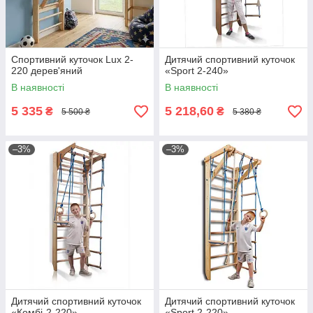
Спортивний куточок Lux 2-
Дитячий спортивний куточок
220 дерев'яний
«Sport 2-240»
В наявності
В наявності
5 335
5 218,60
₴
₴
5 500 ₴
5 380 ₴
–3%
–3%
Дитячий спортивний куточок
Дитячий спортивний куточок
«Комбі-2-220»
«Sport 2-220»