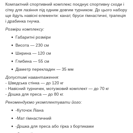
Компактний спортивний комплекс поєднує спортивну сходи і
сітку для лазіння під одним довгим турником. До цього набору
ще йдуть навісні елементи: канат, бруси гімнастичні, трапеція
і драбинка гнучка.
Розміри комплексу:
Габаритні розміри
Висота — 230 см
Ширина — 120 см
Глибина — 55 см
Діаметр перекладин — 35 мм
Допустимі навантаження:
- Шведська стінка — до 120 кг
- Навісний турничек, мотузковий комплект — до 70 кг
- Дошка для преса — до 80 кг.
Рекомендуємо укомплектувати його:
-Куточок Ліана
-Мат гімнастичний
-Дошка для преса або гірка з бортиками