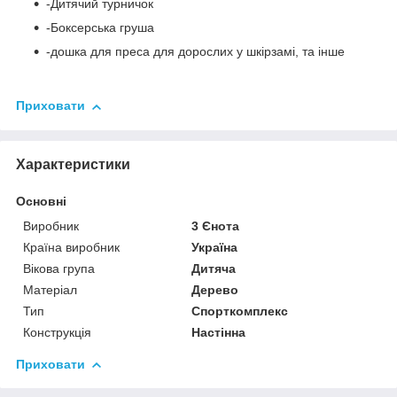
-Дитячий турничок
-Боксерська груша
-дошка для преса для дорослих у шкірзамі, та інше
Приховати
Характеристики
Основні
Виробник
3 Єнота
Країна виробник
Україна
Вікова група
Дитяча
Матеріал
Дерево
Тип
Спорткомплекс
Конструкція
Настінна
Приховати