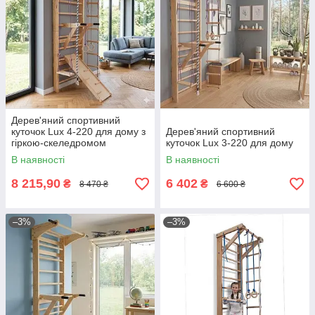
Дерев'яний спортивний
куточок Lux 4-220 для дому з
Дерев'яний спортивний
гіркою-скеледромом
куточок Lux 3-220 для дому
В наявності
В наявності
8 215,90
6 402
₴
₴
8 470 ₴
6 600 ₴
–3%
–3%