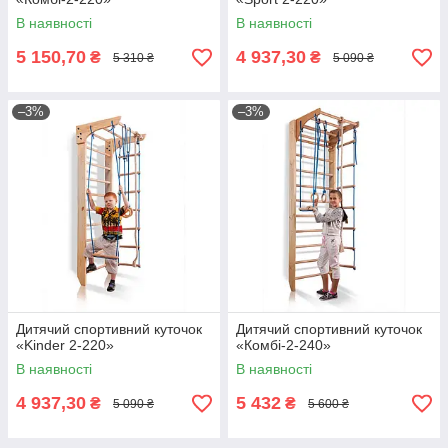
В наявності
В наявності
5 150,70
4 937,30
₴
₴
5 310 ₴
5 090 ₴
–3%
–3%
Дитячий спортивний куточок
Дитячий спортивний куточок
«Kinder 2-220»
«Комбі-2-240»
В наявності
В наявності
4 937,30
5 432
₴
₴
5 090 ₴
5 600 ₴