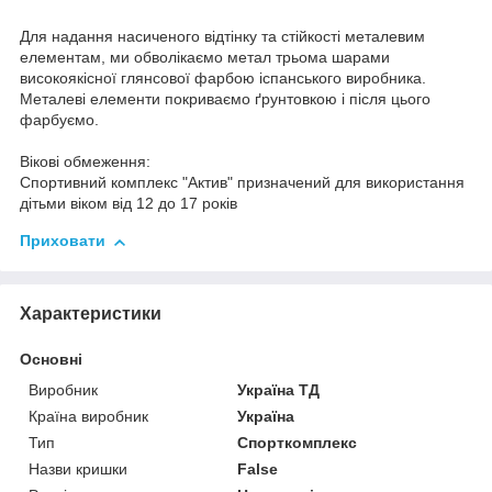
Для надання насиченого відтінку та стійкості металевим
елементам, ми обволікаємо метал трьома шарами
високоякісної глянсової фарбою іспанського виробника.
Металеві елементи покриваємо ґрунтовкою і після цього
фарбуємо.
Вікові обмеження:
Спортивний комплекс "Актив" призначений для використання
дітьми віком від 12 до 17 років
Приховати
Характеристики
Основні
Виробник
Україна ТД
Країна виробник
Україна
Тип
Спорткомплекс
Назви кришки
False