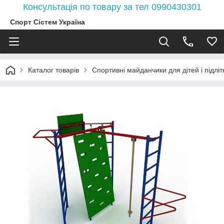
Консультація по товару за тел 0990430301
Спорт Сістем Україна
Каталог товарів
Спортивні майданчики для дітей і підлітк