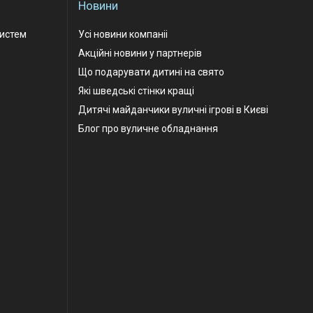
Новини
Систем
Усі новини компаніі
Акційні новини у партнерів
Що подарувати дитині на свято
Які шведські стінки кращі
Дитячі майданчики вуличні ігрові в Києві
Блог про вуличне обладнання