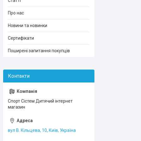
Статті
Про нас
Новини та новинки
Сертифікати
Поширені запитання покупців
Спорт Сістем Дитячий інтернет
магазин
вул В. Кільцева, 10, Київ, Україна