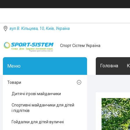
вул В. Кільцева, 10, Київ, Україна
Спорт Сістем Україна
Головна
К
Товари
Дитячі ігрові майданчики
Спортивні майданчики для дітей
і підлітків
Гойдалки для дітей вуличні