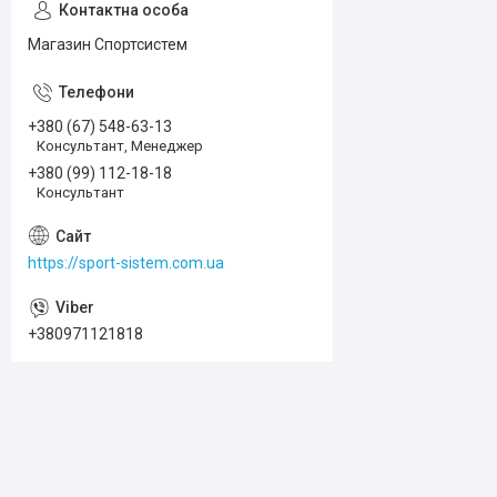
Магазин Спортсистем
+380 (67) 548-63-13
Консультант, Менеджер
+380 (99) 112-18-18
Консультант
https://sport-sistem.com.ua
+380971121818