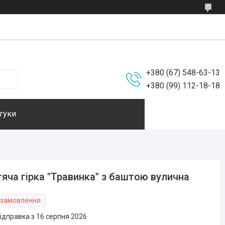
+380 (67) 548-63-13
+380 (99) 112-18-18
гуки
яча гірка "Травинка" з баштою вулична
 замовлення
ідправка з 16 серпня 2026