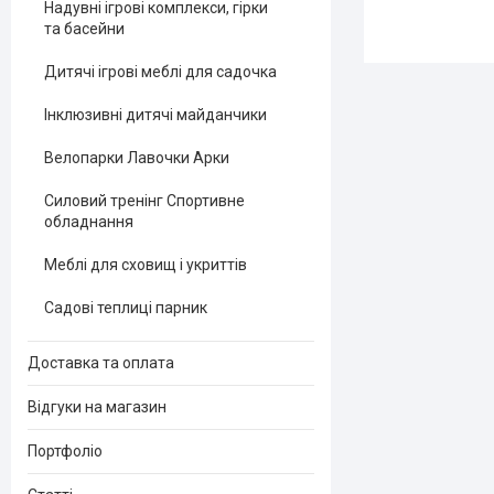
Надувні ігрові комплекси, гірки
та басейни
Дитячі ігрові меблі для садочка
Інклюзивні дитячі майданчики
Велопарки Лавочки Арки
Силовий тренінг Спортивне
обладнання
Меблі для сховищ і укриттів
Садові теплиці парник
Доставка та оплата
Відгуки на магазин
Портфоліо