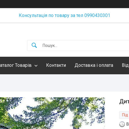
Консультація по товару за тел 0990430301
аталог Товарів
Контакти
Доставка і оплата
Від
Дит
Під
В