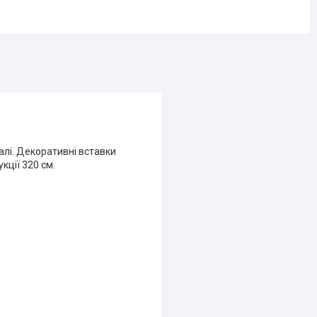
талі. Декоративні вставки
кції 320 см.