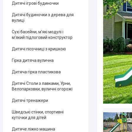
Дитячі ігрові будиночки
Дитячі будиночки з дерева для
вулиці
Сухі басейни, м'які модулі і
м'який підлоговий конструктор
Дитячі пісочниці з кришкою
Гірка дитяча вулична
Дитяча гірка пластикова
Дитячі Столи з лавками, Урни,
Велопарковки, вуличні огорожі
Дитячі тренажери
Шведські стінки, спортивні
куточки для дітей
Дитяче ліжко машина