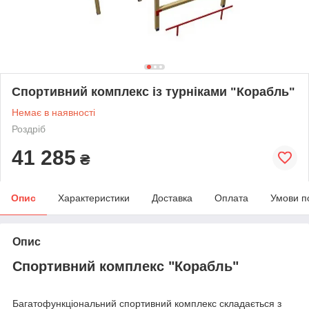
Спортивний комплекс із турніками "Корабль"
Немає в наявності
Роздріб
41 285
₴
Опис
Характеристики
Доставка
Оплата
Умови п
Опис
Спортивний комплекс "Корабль"
Багатофункціональний спортивний комплекс складається з