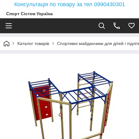
Консультація по товару за тел 0990430301
Спорт Сістем Україна
Каталог товарів
Спортивні майданчики для дітей і підлітк