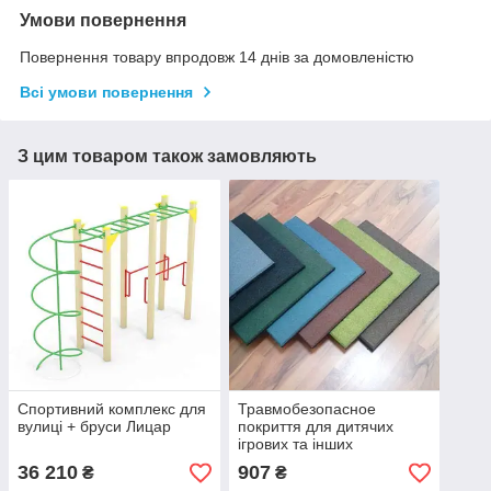
Умови повернення
Повернення товару впродовж 14 днів за домовленістю
Всі умови повернення
З цим товаром також замовляють
Спортивний комплекс для
Травмобезопасное
вулиці + бруси Лицар
покриття для дитячих
ігрових та інших
майданчиків Київ і Харків
36 210
907
₴
₴