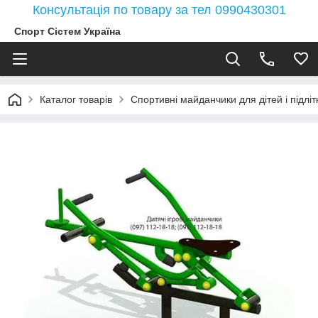
Консультація по товару за тел 0990430301
Спорт Сістем Україна
Каталог товарів
Спортивні майданчики для дітей і підлітк