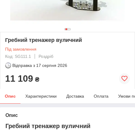
Гребний тренажер вуличний
Під замовлення
Код: SG111.1
Роздріб
Відправка з
17 серпня 2026
11 109
₴
Опис
Характеристики
Доставка
Оплата
Умови п
Опис
Гребний тренажер вуличний