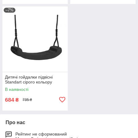
–7%
Дитячі гойдалки підвісні
Standart сірого кольору
В наявності
684
₴
735 ₴
Про нас
Рейтинг не сформований