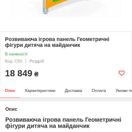
Розвиваюча ігрова панель Геометричні
фігури дитяча на майданчик
В наявності
Код: C93
Роздріб
18 849
₴
Опис
Характеристики
Доставка
Оплата
Умови п
Опис
Розвиваюча ігрова панель Геометричні
фігури дитяча на майданчик