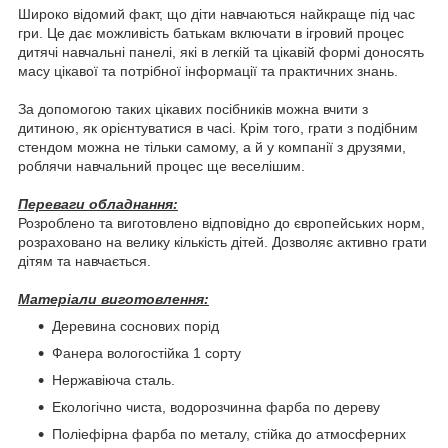
Широко відомий факт, що діти навчаються найкраще під час
гри. Це дає можливість батькам включати в ігровий процес
дитячі навчальні панелі, які в легкій та цікавій формі доносять
масу цікавої та потрібної інформації та практичних знань.
За допомогою таких цікавих посібників можна вчити з
дитиною, як орієнтуватися в часі. Крім того, грати з подібним
стендом можна не тільки самому, а й у компанії з друзями,
роблячи навчальний процес ще веселішим.
Переваги обладнання:
Розроблено та виготовлено відповідно до європейських норм,
розраховано на велику кількість дітей. Дозволяє активно грати
дітям та навчається.
Матеріали виготовлення:
Деревина соснових порід
Фанера вологостійка 1 сорту
Нержавіюча сталь.
Екологічно чиста, водорозчинна фарба по дереву
Поліефірна фарба по металу, стійка до атмосферних