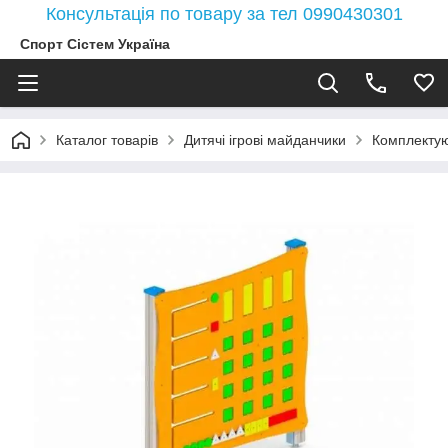
Консультація по товару за тел 0990430301
Спорт Сістем Україна
Каталог товарів
Дитячі ігрові майданчики
Комплектую