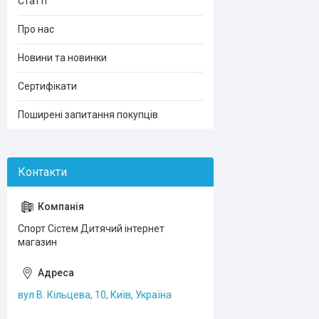
Статті
Про нас
Новини та новинки
Сертифікати
Поширені запитання покупців
Спорт Сістем Дитячий інтернет
магазин
вул В. Кільцева, 10, Київ, Україна