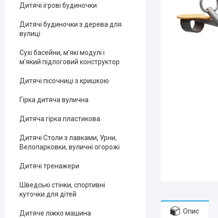
Дитячі ігрові будиночки
Дитячі будиночки з дерева для
вулиці
Сухі басейни, м'які модулі і
м'який підлоговий конструктор
Дитячі пісочниці з кришкою
Гірка дитяча вулична
Дитяча гірка пластикова
Дитячі Столи з лавками, Урни,
Велопарковки, вуличні огорожі
Дитячі тренажери
Шведські стінки, спортивні
куточки для дітей
Опис
Дитяче ліжко машина