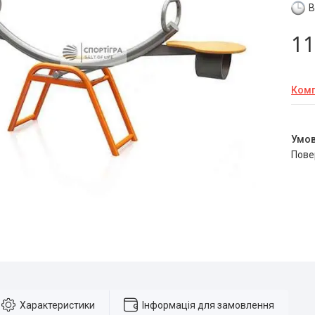
В
11
Комп
пов
Характеристики
Інформація для замовлення