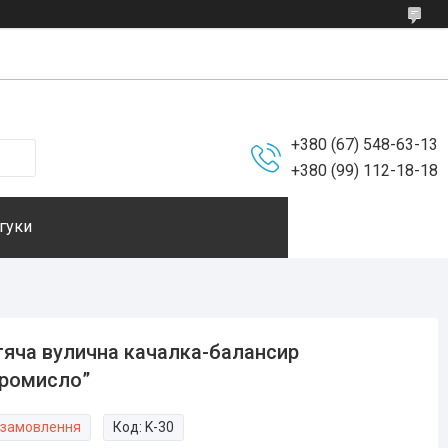
+380 (67) 548-63-13
+380 (99) 112-18-18
гуки
яча вулична качалка-балансир
ромисло”
 замовлення
Код:
K-30