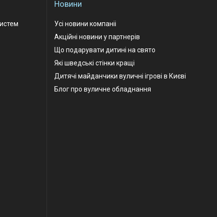
Новини
Систем
Усі новини компаніі
Акційні новини у партнерів
Що подарувати дитині на свято
Які шведські стінки кращі
Дитячі майданчики вуличні ігрові в Києві
Блог про вуличне обладнання