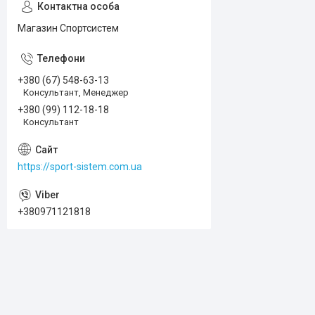
Магазин Спортсистем
+380 (67) 548-63-13
Консультант, Менеджер
+380 (99) 112-18-18
Консультант
https://sport-sistem.com.ua
+380971121818