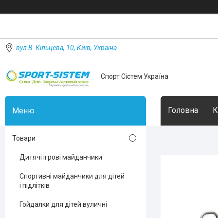
вул В. Кільцева, 10, Київ, Україна
Спорт Сістем Україна
Головна
К
Товари
Дитячі ігрові майданчики
Спортивні майданчики для дітей
і підлітків
Гойдалки для дітей вуличні