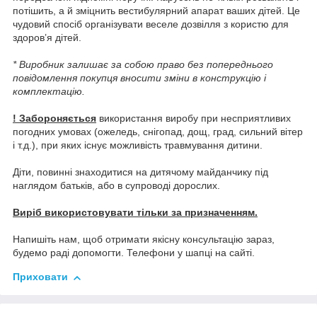
потішить, а й зміцнить вестибулярний апарат ваших дітей. Це
чудовий спосіб організувати веселе дозвілля з користю для
здоров’я дітей.
* Виробник залишає за собою право без попереднього
повідомлення покупця вносити зміни в конструкцію і
комплектацію.
! Забороняється
використання виробу при несприятливих
погодних умовах (ожеледь, снігопад, дощ, град, сильний вітер
і т.д.), при яких існує можливість травмування дитини.
Діти, повинні знаходитися на дитячому майданчику під
наглядом батьків, або в супроводі дорослих.
Виріб використовувати тільки за призначенням.
Напишіть нам, щоб отримати якісну консультацію зараз,
будемо раді допомогти. Телефони у шапці на сайті.
Приховати