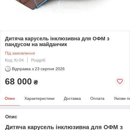
Дитяча карусель інклюзивна для ОФМ з
пандусом на майданчик
Під замовлення
Код: Ki-04
Роздріб
Відправка з
23 серпня 2026
68 000
₴
Опис
Характеристики
Доставка
Оплата
Умови п
Опис
Дитяча карусель інклюзивна для ОФМ з