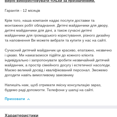
Виріб використовувати тільки за призначенням.
Гарантія - 12 місяців
Крім того, наша компанія надає послуги доставки та
монтажних робіт обладнання. Дитячі майданчики для двору,
дитячі майданчики для дачі, а також сучасні дитячі
майданчики для громадського користування, різного дизайну
та наповнення Ви можете вибрати та купити у нас на сайті.
Сучасний дитячий майданчик це красиво, епатажно, незвично
і цікаво. Ми намагаємося підійти до кожного клієнта
індивідуально і запропонувати зробити незвичайний дитячий
майданчик, а простір сімейного досугу і естетичної насолоди.
Маємо великий досвід і кваліфікований персонал. Зможемо
догодити навіть вимогливому замовнику
Напишіть нам, щоб отримати якісну консультацію зараз,
будемо раді допомогти. Телефони у шапці на сайті.
Приховати
Характеристики