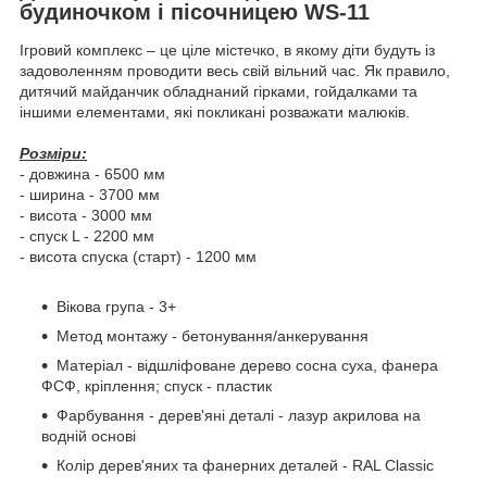
будиночком і пісочницею WS-11
Ігровий комплекс – це ціле містечко, в якому діти будуть із
задоволенням проводити весь свій вільний час. Як правило,
дитячий майданчик обладнаний гірками, гойдалками та
іншими елементами, які покликані розважати малюків.
Розміри:
- довжина - 6500 мм
- ширина - 3700 мм
- висота - 3000 мм
- спуск L - 2200 мм
- висота спуска (старт) - 1200 мм
Вікова група - 3+
Метод монтажу - бетонування/анкерування
Матеріал - відшліфоване дерево сосна суха, фанера
ФСФ, кріплення; спуск - пластик
Фарбування - дерев'яні деталі - лазур акрилова на
водній основі
Колір дерев'яних та фанерних деталей - RAL Classic