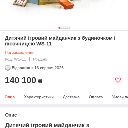
Дитячий ігровий майданчик з будиночком і
пісочницею WS-11
Під замовлення
Код: WS-11
Роздріб
Відправка з
16 серпня 2026
140 100
₴
Опис
Характеристики
Доставка
Оплата
Умови п
Опис
Дитячий ігровий майданчик з