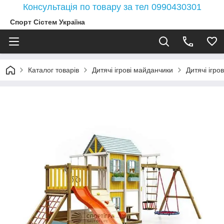
Консультація по товару за тел 0990430301
Спорт Сістем Україна
Каталог товарів
Дитячі ігрові майданчики
Дитячі ігро