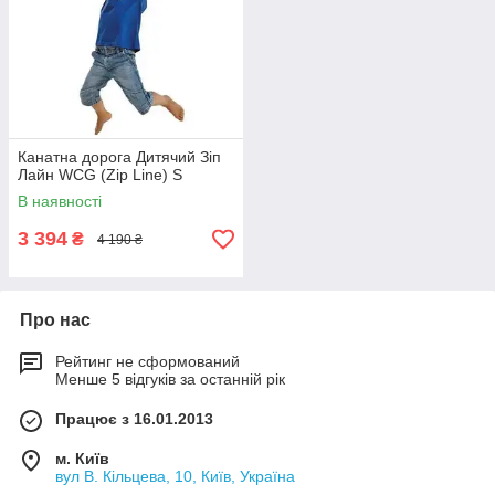
Канатна дорога Дитячий Зіп
Лайн WCG (Zip Line) S
В наявності
3 394
₴
4 190 ₴
Про нас
Рейтинг не сформований
Менше 5 відгуків за останній рік
Працює з 16.01.2013
м. Київ
вул В. Кільцева, 10, Київ, Україна