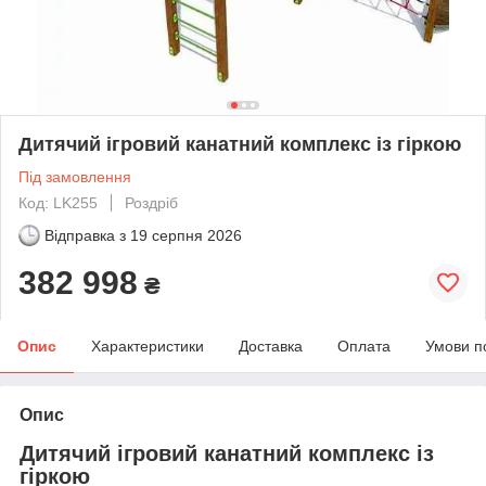
Дитячий ігровий канатний комплекс із гіркою
Під замовлення
Код: LK255
Роздріб
Відправка з
19 серпня 2026
382 998
₴
Опис
Характеристики
Доставка
Оплата
Умови п
Опис
Дитячий ігровий канатний комплекс із
гіркою