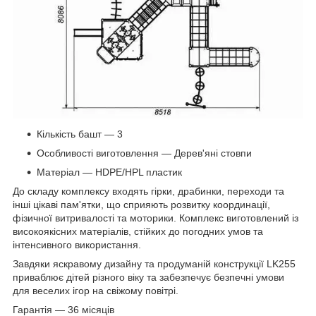
Кількість башт — 3
Особливості виготовлення — Дерев'яні стовпи
Матеріал — HDPE/HPL пластик
До складу комплексу входять гірки, драбинки, переходи та
інші цікаві пам'ятки, що сприяють розвитку координації,
фізичної витривалості та моторики. Комплекс виготовлений із
високоякісних матеріалів, стійких до погодних умов та
інтенсивного використання.
Завдяки яскравому дизайну та продуманій конструкції LK255
приваблює дітей різного віку та забезпечує безпечні умови
для веселих ігор на свіжому повітрі.
Гарантія — 36 місяців