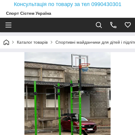
Консультація по товару за тел 0990430301
Спорт Сістем Україна
Каталог товарів
Спортивні майданчики для дітей і підлітк