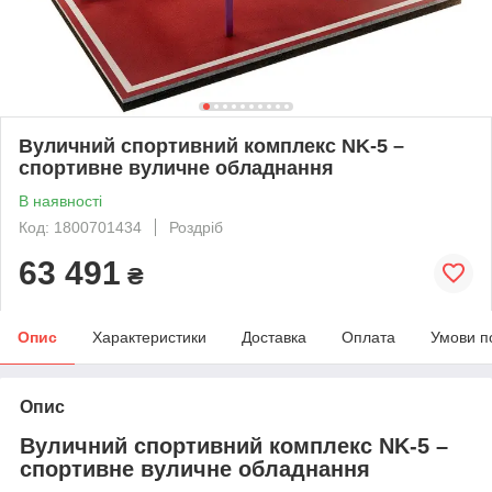
Вуличний спортивний комплекс NK-5 –
спортивне вуличне обладнання
В наявності
Код: 1800701434
Роздріб
63 491
₴
Опис
Характеристики
Доставка
Оплата
Умови п
Опис
Вуличний спортивний комплекс NK-5 –
спортивне вуличне обладнання