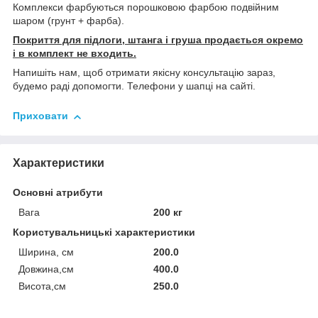
Комплекси фарбуються порошковою фарбою подвійним
шаром (грунт + фарба).
Покриття для підлоги, штанга і груша продається окремо
і в комплект не входить.
Напишіть нам, щоб отримати якісну консультацію зараз,
будемо раді допомогти. Телефони у шапці на сайті.
Приховати
Характеристики
Основні атрибути
Вага
200 кг
Користувальницькі характеристики
Ширина, см
200.0
Довжина,см
400.0
Висота,см
250.0