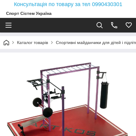
Консультація по товару за тел 0990430301
Спорт Сістем Україна
Каталог товарів
Спортивні майданчики для дітей і підлітк