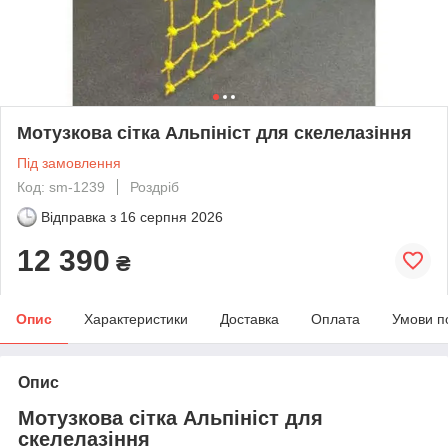
Мотузкова сітка Альпініст для скелелазіння
Під замовлення
Код: sm-1239
Роздріб
Відправка з
16 серпня 2026
12 390
₴
Опис
Характеристики
Доставка
Оплата
Умови п
Опис
Мотузкова сітка Альпініст для
скелелазіння