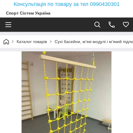
Консультація по товару за тел 0990430301
Спорт Сістем Україна
Каталог товарів
Сухі басейни, м'які модулі і м'який під