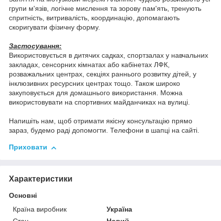
групи м'язів, логічне мислення та зорову пам'ять, тренують
спритність, витривалість, координацію, допомагають
скоригувати фізичну форму.
Застосування:
Використовується в дитячих садках, спортзалах у навчальних
закладах, сенсорних кімнатах або кабінетах ЛФК,
розважальних центрах, секціях раннього розвитку дітей, у
інклюзивних ресурсних центрах тощо. Також широко
закуповується для домашнього використання. Можна
використовувати на спортивних майданчиках на вулиці.
Напишіть нам, щоб отримати якісну консультацію прямо
зараз, будемо раді допомогти. Телефони в шапці на сайті.
Приховати
Характеристики
Основні
Країна виробник
Україна