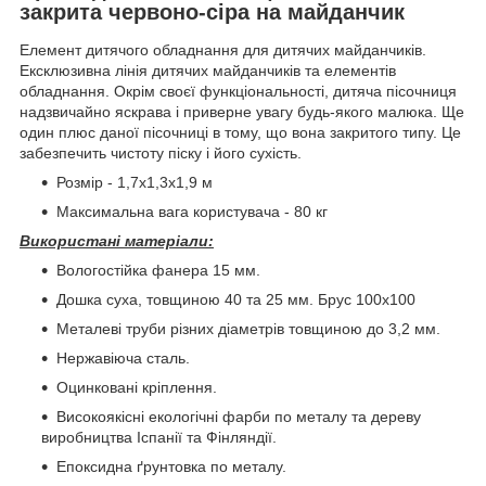
закрита червоно-сіра на майданчик
Елемент дитячого обладнання для дитячих майданчиків.
Ексклюзивна лінія дитячих майданчиків та елементів
обладнання. Окрім своєї функціональності, дитяча пісочниця
надзвичайно яскрава і приверне увагу будь-якого малюка. Ще
один плюс даної пісочниці в тому, що вона закритого типу. Це
забезпечить чистоту піску і його сухість.
Розмір - 1,7х1,3х1,9 м
Максимальна вага користувача - 80 кг
Використані матеріали:
Вологостійка фанера 15 мм.
Дошка суха, товщиною 40 та 25 мм. Брус 100х100
Металеві труби різних діаметрів товщиною до 3,2 мм.
Нержавіюча сталь.
Оцинковані кріплення.
Високоякісні екологічні фарби по металу та дереву
виробництва Іспанії та Фінляндії.
Епоксидна ґрунтовка по металу.