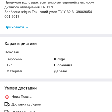
Продукція відповідає всім вимогам європейських норм
дитячого обладнання EN 1176
Зроблена згідно Технічний умов ТУ У 32.3- 39069054-
001:2017
Приховати
Характеристики
Основні
Виробник
Kidigo
Тип
Пісочниця
Матеріал
Дерево
Умови доставки
Нова Пошта
Доставка кур'єром
НОВА ПОШТА