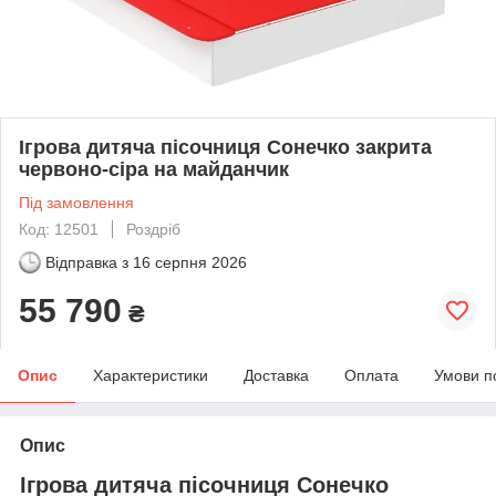
Ігрова дитяча пісочниця Сонечко закрита
червоно-сіра на майданчик
Під замовлення
Код: 12501
Роздріб
Відправка з
16 серпня 2026
55 790
₴
Опис
Характеристики
Доставка
Оплата
Умови п
Опис
Ігрова дитяча пісочниця Сонечко