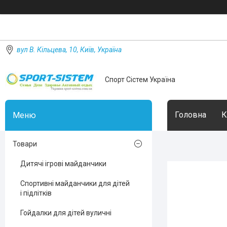
вул В. Кільцева, 10, Київ, Україна
Спорт Сістем Україна
Головна
К
Товари
Дитячі ігрові майданчики
Спортивні майданчики для дітей
і підлітків
Гойдалки для дітей вуличні