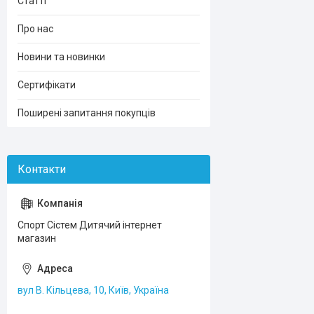
Статті
Про нас
Новини та новинки
Сертифікати
Поширені запитання покупців
Спорт Сістем Дитячий інтернет
магазин
вул В. Кільцева, 10, Київ, Україна