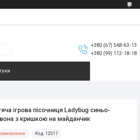
+380 (67) 548-63-13
+380 (99) 112-18-18
гуки
яча ігрова пісочниця Ladybug синьо-
вона з кришкою на майданчик
 замовлення
Код:
12517