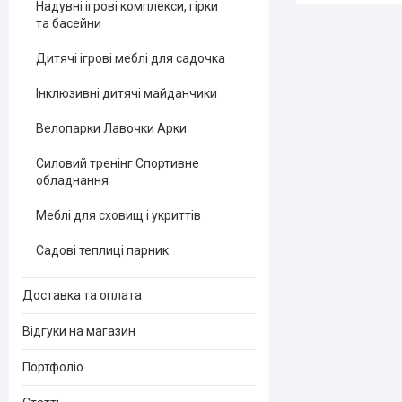
Надувні ігрові комплекси, гірки
та басейни
Дитячі ігрові меблі для садочка
Інклюзивні дитячі майданчики
Велопарки Лавочки Арки
Силовий тренінг Спортивне
обладнання
Меблі для сховищ і укриттів
Садові теплиці парник
Доставка та оплата
Відгуки на магазин
Портфоліо