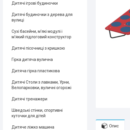
Дитячі ігрові будиночки
Дитячі будиночки з дерева для
вулиці
Сухі басейни, м'які модулі і
м'який підлоговий конструктор
Дитячі пісочниці з кришкою
Гірка дитяча вулична
Дитяча гірка пластикова
Дитячі Столи з лавками, Урни,
Велопарковки, вуличні огорожі
Дитячі тренажери
Шведські стінки, спортивні
куточки для дітей
Опис
Дитяче ліжко машина