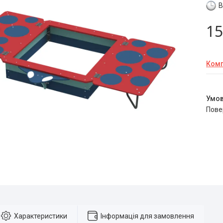
В
15
Комп
пов
Характеристики
Інформація для замовлення