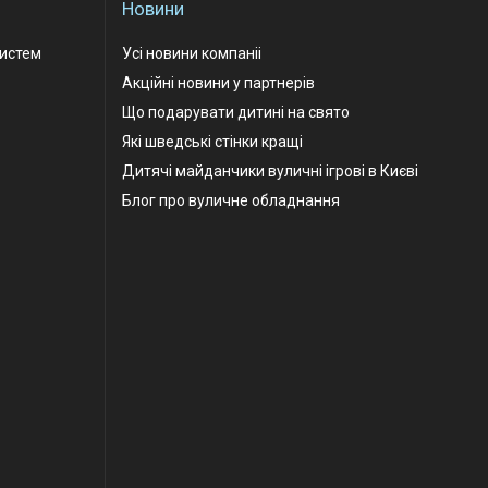
Новини
Систем
Усі новини компаніі
Акційні новини у партнерів
Що подарувати дитині на свято
Які шведські стінки кращі
Дитячі майданчики вуличні ігрові в Києві
Блог про вуличне обладнання