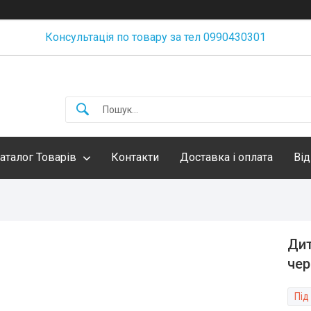
Консультація по товару за тел 0990430301
аталог Товарів
Контакти
Доставка і оплата
Від
Дит
чер
Під