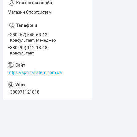
Магазин Спортсистем
+380 (67) 548-63-13
Консультант, Менеджер
+380 (99) 112-18-18
Консультант
https://sport-sistem.com.ua
+380971121818