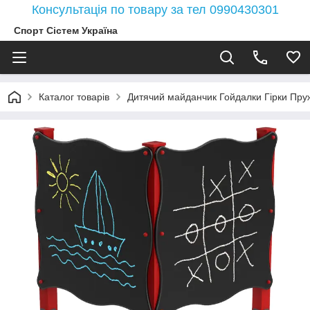
Консультація по товару за тел 0990430301
Спорт Сістем Україна
Каталог товарів
Дитячий майданчик Гойдалки Гірки Пружи