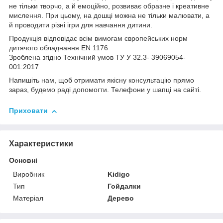
не тільки творчо, а й емоційно, розвиває образне і креативне
мислення. При цьому, на дошці можна не тільки малювати, а
й проводити різні ігри для навчання дитини.
Продукція відповідає всім вимогам європейських норм
дитячого обладнання EN 1176
Зроблена згідно Технічний умов ТУ У 32.3- 39069054-
001:2017
Напишіть нам, щоб отримати якісну консультацію прямо
зараз, будемо раді допомогти. Телефони у шапці на сайті.
Приховати
Характеристики
Основні
Виробник
Kidigo
Тип
Гойдалки
Матеріал
Дерево