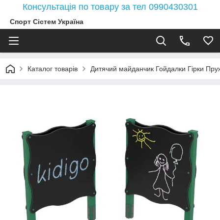
Консультація по товару за тел 0990430301
Спорт Сістем Україна
Каталог товарів
Дитячий майданчик Гойдалки Гірки Пружи