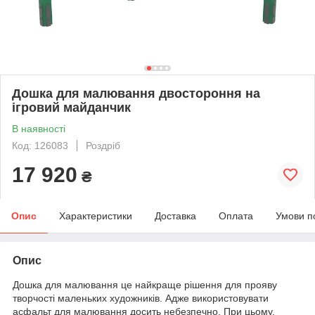
Дошка для малювання двостороння на
ігровий майданчик
В наявності
Код: 126083
Роздріб
17 920
₴
Опис
Характеристики
Доставка
Оплата
Умови п
Опис
Дошка для малювання це найкраще рішення для прояву
творчості маленьких художників. Адже використовувати
асфальт для малювання досить небезпечно. При цьому,