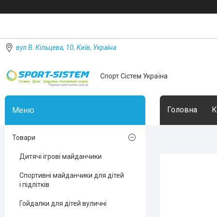
вул В. Кільцева, 10, Київ, Україна
Спорт Сістем Україна
Головна
К
Товари
Дитячі ігрові майданчики
Спортивні майданчики для дітей
і підлітків
Гойдалки для дітей вуличні