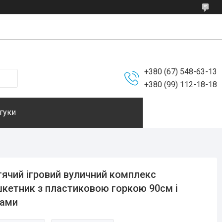
+380 (67) 548-63-13
+380 (99) 112-18-18
гуки
ячий ігровий вуличний комплекс
кетник з пластиковою горкою 90см і
зами