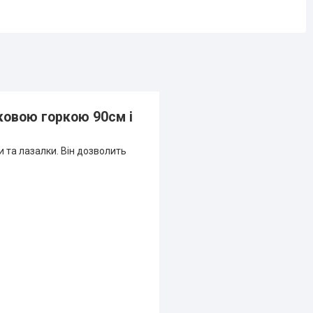
ковою горкою 90см і
 та лазалки. Він дозволить