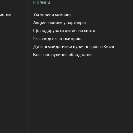
Новини
Систем
Усі новини компаніі
Акційні новини у партнерів
Що подарувати дитині на свято
Які шведські стінки кращі
Дитячі майданчики вуличні ігрові в Києві
Блог про вуличне обладнання