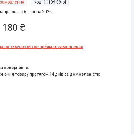
 замовлення
Код:
11109.09-pl
ідправка з 16 серпня 2026
 180 ₴
анія тимчасово не приймає замовлення
ернення товару протягом 14 днів
за домовленістю