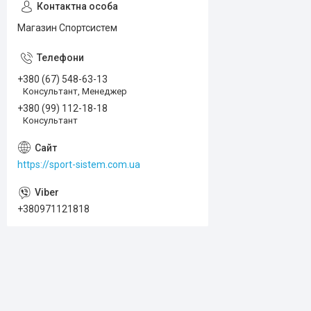
Магазин Спортсистем
+380 (67) 548-63-13
Консультант, Менеджер
+380 (99) 112-18-18
Консультант
https://sport-sistem.com.ua
+380971121818