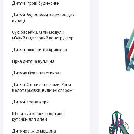
Дитячі ігрові будиночки
Дитячі будиночки з дерева для
вулиці
Сухі басейни, м'які модулі і
м'який підлоговий конструктор
Дитячі пісочниці з кришкою
Гірка дитяча вулична
Дитяча гірка пластикова
Дитячі Столи з лавками, Урни,
Велопарковки, вуличні огорожі
Дитячі тренажери
Шведські стінки, спортивні
куточки для дітей
Дитяче ліжко машина