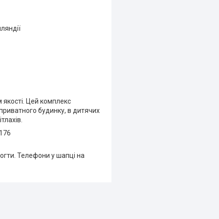
нляндії
 якості. Цей комплекс
 приватного будинку, в дитячих
тлахів.
1176
огти. Телефони у шапці на