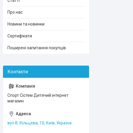
Статті
Про нас
Новини та новинки
Сертифікати
Поширені запитання покупців
Спорт Сістем Дитячий інтернет
магазин
вул В. Кільцева, 10, Київ, Україна