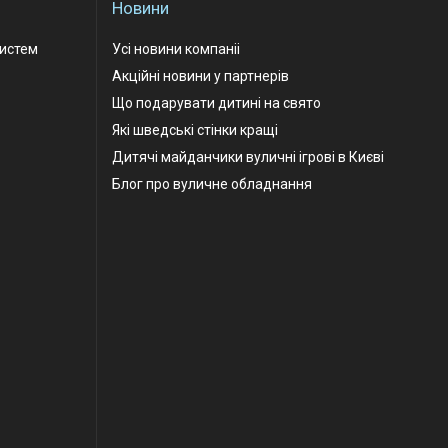
Новини
Систем
Усі новини компаніі
Акційні новини у партнерів
Що подарувати дитині на свято
Які шведські стінки кращі
Дитячі майданчики вуличні ігрові в Києві
Блог про вуличне обладнання