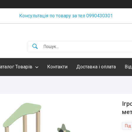
Консультація по товару за тел 0990430301
аталог Товарів
Контакти
Доставка і оплата
Від
Ігр
мет
Під