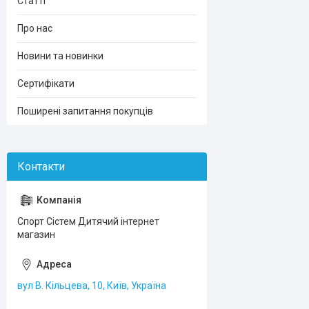
Статті
Про нас
Новини та новинки
Сертифікати
Поширені запитання покупців
Спорт Сістем Дитячий інтернет
магазин
вул В. Кільцева, 10, Київ, Україна