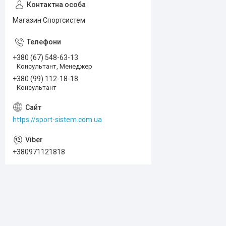
Магазин Спортсистем
+380 (67) 548-63-13
Консультант, Менеджер
+380 (99) 112-18-18
Консультант
https://sport-sistem.com.ua
+380971121818