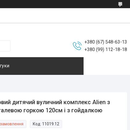
+380 (67) 548-63-13
+380 (99) 112-18-18
гуки
овий дитячий вуличний комплекс Alien з
алевою горкою 120см і з гойдалкою
 замовлення
Код:
11019.12