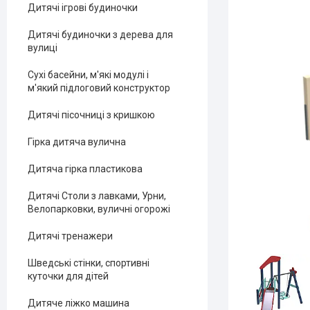
Дитячі ігрові будиночки
Дитячі будиночки з дерева для
вулиці
Сухі басейни, м'які модулі і
м'який підлоговий конструктор
Дитячі пісочниці з кришкою
Гірка дитяча вулична
Дитяча гірка пластикова
Дитячі Столи з лавками, Урни,
Велопарковки, вуличні огорожі
Дитячі тренажери
Шведські стінки, спортивні
куточки для дітей
Дитяче ліжко машина