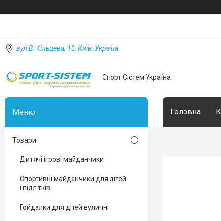
вул В. Кільцева, 10, Київ, Україна
Спорт Сістем Україна
Головна
К
Товари
Дитячі ігрові майданчики
Спортивні майданчики для дітей
і підлітків
Гойдалки для дітей вуличні