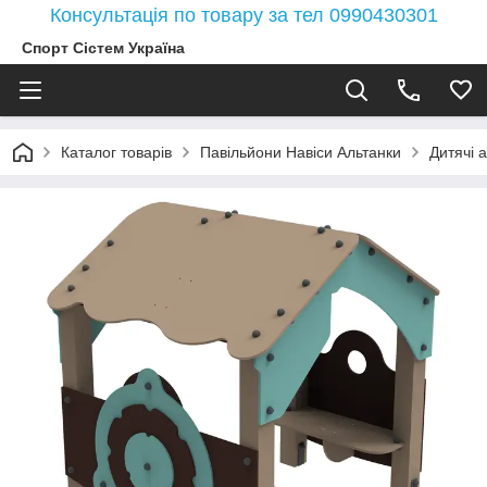
Консультація по товару за тел 0990430301
Спорт Сістем Україна
Каталог товарів
Павільйони Навіси Альтанки
Дитячі 