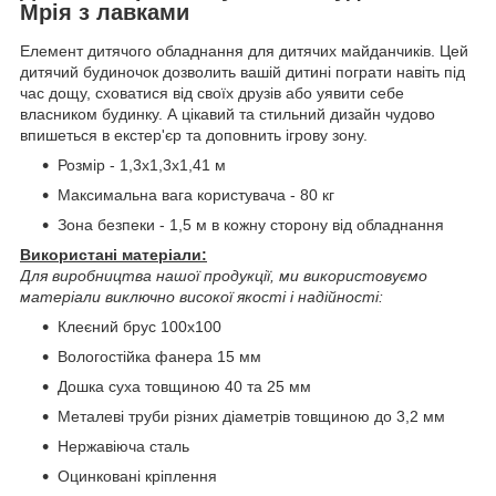
Мрія з лавками
Елемент дитячого обладнання для дитячих майданчиків. Цей
дитячий будиночок дозволить вашій дитині пограти навіть під
час дощу, сховатися від своїх друзів або уявити себе
власником будинку. А цікавий та стильний дизайн чудово
впишеться в екстер'єр та доповнить ігрову зону.
Розмір - 1,3х1,3х1,41 м
Максимальна вага користувача - 80 кг
Зона безпеки - 1,5 м в кожну сторону від обладнання
Використані матеріали:
Для виробництва нашої продукції, ми використовуємо
матеріали виключно високої якості і надійності:
Клеєний брус 100х100
Вологостійка фанера 15 мм
Дошка суха товщиною 40 та 25 мм
Металеві труби різних діаметрів товщиною до 3,2 мм
Нержавіюча сталь
Оцинковані кріплення