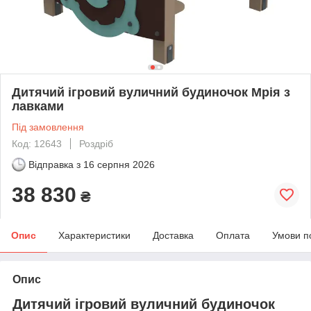
Дитячий ігровий вуличний будиночок Мрія з
лавками
Під замовлення
Код: 12643
Роздріб
Відправка з
16 серпня 2026
38 830
₴
Опис
Характеристики
Доставка
Оплата
Умови п
Опис
Дитячий ігровий вуличний будиночок