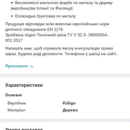
Високоякісні екологічні фарби по металу та дереву
виробництва Іспанії та Фінляндії
Епоксидна ґрунтовка по металу
Продукція відповідає всім вимогам європейських норм
дитячого обладнання EN 1176
Зроблена згідно Технічний умов ТУ У 32.3- 39069054-
001:2017
Напишіть нам, щоб отримати якісну консультацію прямо
зараз, будемо раді допомогти. Телефони у шапці на сайті.
Приховати
Характеристики
Основні
Виробник
Kidigo
Матеріал
Дерево
Умови доставки