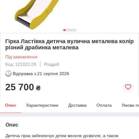
Гірка Ластівка дитяча вулична металева колір
різний драбинка металева
Під замовлення
Код: 121022.09
Роздріб
Відправка з
21 серпня 2026
25 700
₴
Опис
Характеристики
Доставка
Оплата
Умови п
Опис
Дитяча гірка забезпечує дітям веселе дозвілля, а також