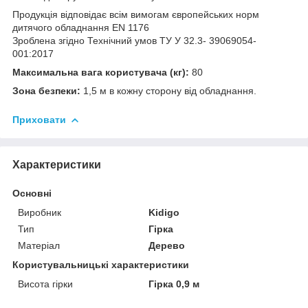
Продукція відповідає всім вимогам європейських норм
дитячого обладнання EN 1176
Зроблена згідно Технічний умов ТУ У 32.3- 39069054-
001:2017
Максимальна вага користувача (кг):
80
Зона безпеки:
1,5 м в кожну сторону від обладнання.
Приховати
Характеристики
Основні
Виробник
Kidigo
Тип
Гірка
Матеріал
Дерево
Користувальницькі характеристики
Висота гірки
Гірка 0,9 м