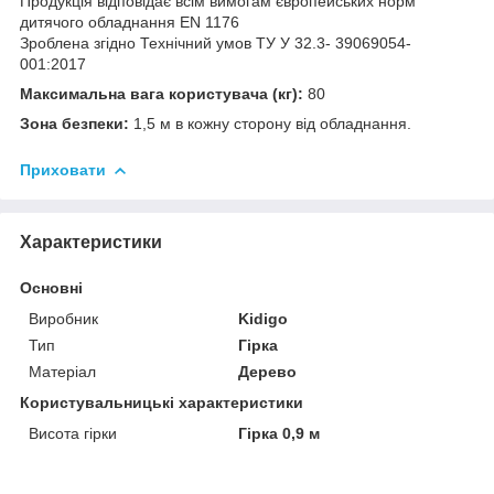
Продукція відповідає всім вимогам європейських норм
дитячого обладнання EN 1176
Зроблена згідно Технічний умов ТУ У 32.3- 39069054-
001:2017
Максимальна вага користувача (кг):
80
Зона безпеки:
1,5 м в кожну сторону від обладнання.
Приховати
Характеристики
Основні
Виробник
Kidigo
Тип
Гірка
Матеріал
Дерево
Користувальницькі характеристики
Висота гірки
Гірка 0,9 м