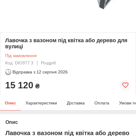
Лавочка з вазоном під квітка або дерево для
вулиці
Під замовлення
Код: DIO977.3
Роздріб
Відправка з
12 серпня 2026
15 120
₴
Опис
Характеристики
Доставка
Оплата
Умови п
Опис
Лавочка з вазоном під квітка або дерево