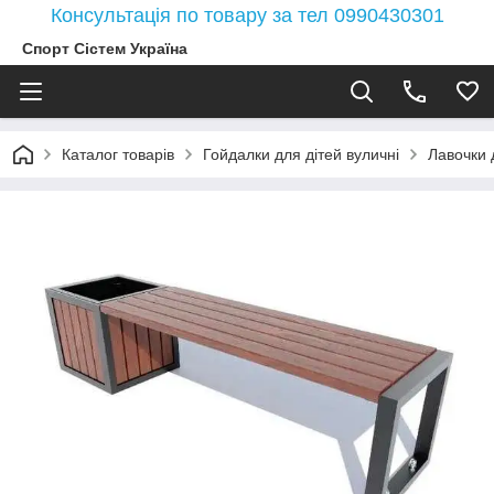
Консультація по товару за тел 0990430301
Спорт Сістем Україна
Каталог товарів
Гойдалки для дітей вуличні
Лавочки 