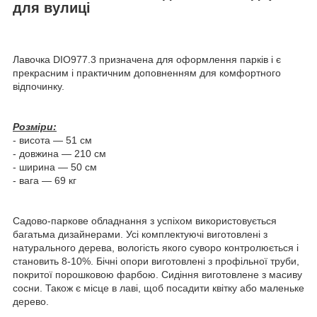
для вулиці
Лавочка DIO977.3 призначена для оформлення парків і є
прекрасним і практичним доповненням для комфортного
відпочинку.
Розміри:
- висота — 51 см
- довжина — 210 см
- ширина — 50 см
- вага — 69 кг
Садово-паркове обладнання з успіхом використовується
багатьма дизайнерами. Усі комплектуючі виготовлені з
натурального дерева, вологість якого суворо контролюється і
становить 8-10%. Бічні опори виготовлені з профільної труби,
покритої порошковою фарбою. Сидіння виготовлене з масиву
сосни. Також є місце в лаві, щоб посадити квітку або маленьке
дерево.