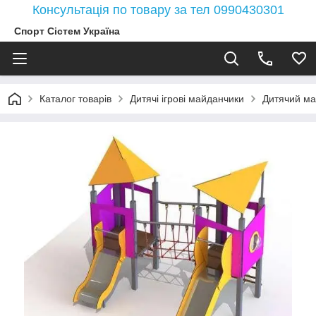
Консультація по товару за тел 0990430301
Спорт Сістем Україна
Каталог товарів
Дитячі ігрові майданчики
Дитячий май