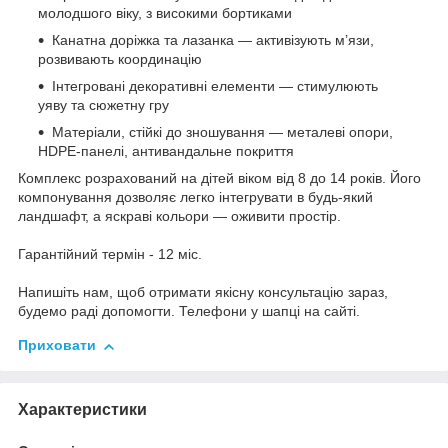
молодшого віку, з високими бортиками
Канатна доріжка та лазанка — активізують м’язи,
розвивають координацію
Інтегровані декоративні елементи — стимулюють
уяву та сюжетну гру
Матеріали, стійкі до зношування — металеві опори,
HDPE-панелі, антивандальне покриття
Комплекс розрахований на дітей віком від 8 до 14 років. Його
компонування дозволяє легко інтегрувати в будь-який
ландшафт, а яскраві кольори — оживити простір.
Гарантійний термін - 12 міс.
Напишіть нам, щоб отримати якісну консультацію зараз,
будемо раді допомогти. Телефони у шапці на сайті.
Приховати
Характеристики