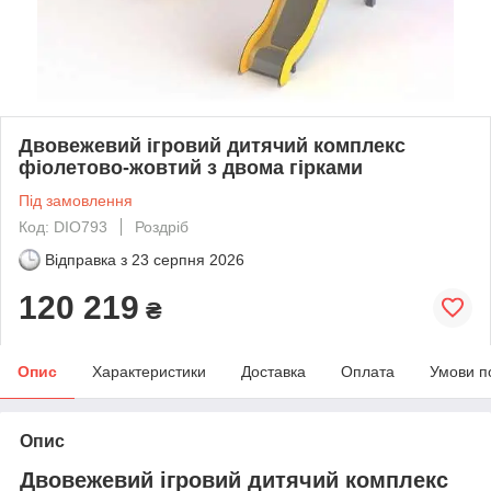
Двовежевий ігровий дитячий комплекс
фіолетово-жовтий з двома гірками
Під замовлення
Код: DIO793
Роздріб
Відправка з
23 серпня 2026
120 219
₴
Опис
Характеристики
Доставка
Оплата
Умови п
Опис
Двовежевий ігровий дитячий комплекс