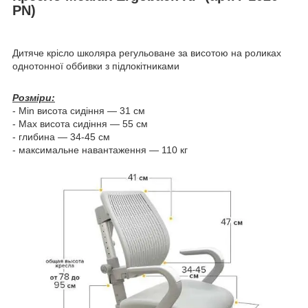
PN)
Дитяче крісло школяра регульоване за висотою на роликах
однотонної оббивки з підлокітниками
Розміри:
- Min висота сидіння — 31 см
- Max висота сидіння — 55 см
- глибина — 34-45 см
- максимальне навантаження — 110 кг