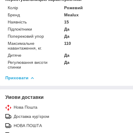
Колір
Рожевий
Бренд
Mealux
Наявність
15
Підлокітники
Да
Поперековий упор
Да
Максимальне
110
навантаження, кг.
Дитяче
Да
Регулювання висоти
Да
спинки
Приховати
Умови доставки
Нова Пошта
Доставка кур'єром
НОВА ПОШТА