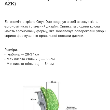
AZK)
Ергономічне крісло Onyx Duo поєднує в собі високу якість,
ергономічність і стильний дизайн. Спинка та сидіння крісла
мають ергономічну форму, яка забезпечує поперековий упор і
сприяє формуванню правильної постави дитини.
Розміри:
- глибина — 28-37 см
- Max висота стільниці — 53 см
- Min висота стільниці — 34 см