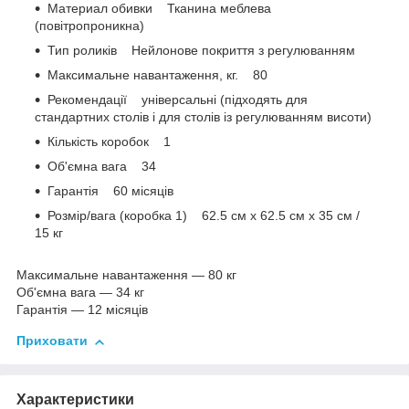
Материал обивки Тканина меблева
(повітропроникна)
Тип роликів Нейлонове покриття з регулюванням
Максимальне навантаження, кг. 80
Рекомендації універсальні (підходять для
стандартних столів і для столів із регулюванням висоти)
Кількість коробок 1
Об'ємна вага 34
Гарантія 60 місяців
Розмір/вага (коробка 1) 62.5 см х 62.5 см х 35 см /
15 кг
Максимальне навантаження — 80 кг
Об'ємна вага — 34 кг
Гарантія — 12 місяців
Приховати
Характеристики