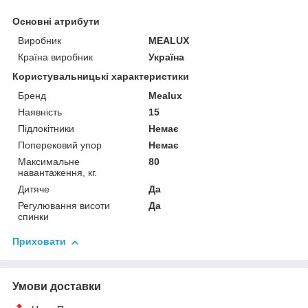
Основні атрибути
Виробник
MEALUX
Країна виробник
Україна
Користувальницькі характеристики
Бренд
Mealux
Наявність
15
Підлокітники
Немає
Поперековий упор
Немає
Максимальне
80
навантаження, кг.
Дитяче
Да
Регулювання висоти
Да
спинки
Приховати
Умови доставки