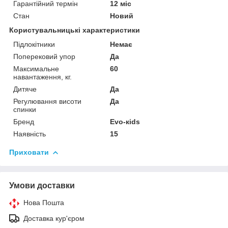
Гарантійний термін
12 міс
Стан
Новий
Користувальницькі характеристики
Підлокітники
Немає
Поперековий упор
Да
Максимальне
60
навантаження, кг.
Дитяче
Да
Регулювання висоти
Да
спинки
Бренд
Evo-кids
Наявність
15
Приховати
Умови доставки
Нова Пошта
Доставка кур'єром