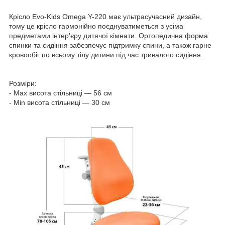
Крісло Evo-Kids Omega Y-220 має ультрасучасний дизайн,
тому це крісло гармонійно поєднуватиметься з усіма
предметами інтер'єру дитячої кімнати. Ортопедична форма
спинки та сидіння забезпечує підтримку спини, а також гарне
кровообіг по всьому тілу дитини під час тривалого сидіння.
Розміри:
- Max висота стільниці — 56 см
- Min висота стільниці — 30 см