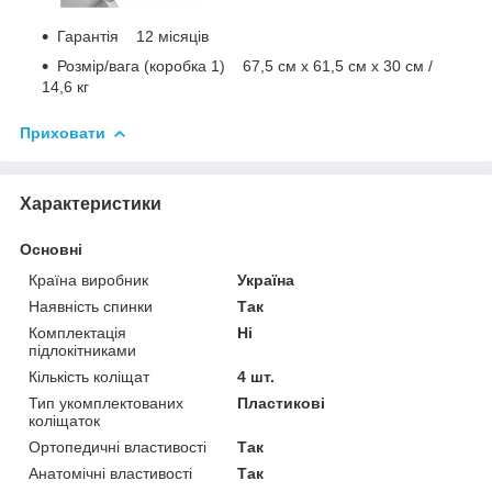
Гарантія 12 місяців
Розмір/вага (коробка 1) 67,5 см х 61,5 см х 30 см /
14,6 кг
Приховати
Характеристики
Основні
Країна виробник
Україна
Наявність спинки
Так
Комплектація
Ні
підлокітниками
Кількість коліщат
4 шт.
Тип укомплектованих
Пластикові
коліщаток
Ортопедичні властивості
Так
Анатомічні властивості
Так