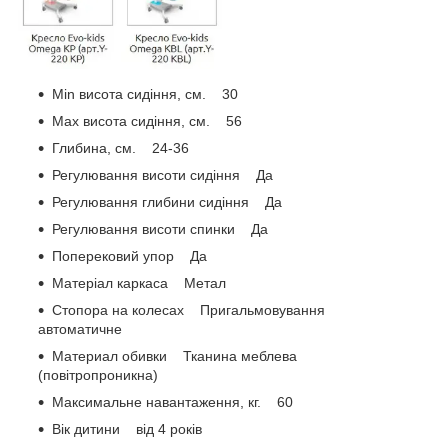
Min висота сидіння, см. 30
Max висота сидіння, см. 56
Глибина, см. 24-36
Регулювання висоти сидіння Да
Регулювання глибини сидіння Да
Регулювання висоти спинки Да
Поперековий упор Да
Матеріал каркаса Метал
Стопора на колесах Пригальмовування
автоматичне
Материал обивки Тканина меблева
(повітропроникна)
Максимальне навантаження, кг. 60
Вік дитини від 4 років