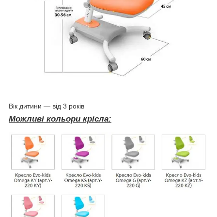
Вік дитини — від 3 років
Можливі кольори крісла: