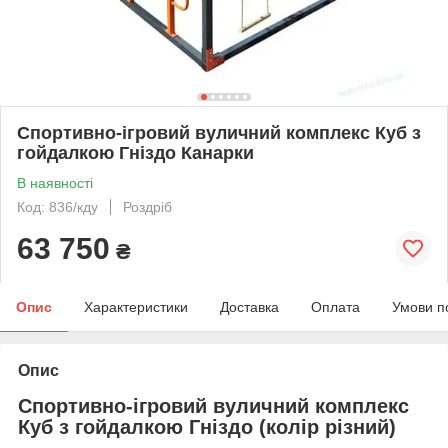
Спортивно-ігровий вуличний комплекс Куб з
гойдалкою Гніздо Канарки
В наявності
Код: 836/кду
Роздріб
63 750
₴
Опис
Характеристики
Доставка
Оплата
Умови п
Опис
Спортивно-ігровий вуличний комплекс
Куб з гойдалкою Гніздо (колір різний)