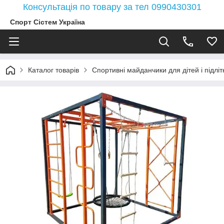
Консультація по товару за тел 0990430301
Спорт Сістем Україна
Каталог товарів
Спортивні майданчики для дітей і підлітк