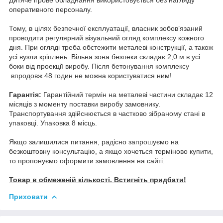
оперативного персоналу.
Тому, в цілях безпечної експлуатації, власник зобов’язаний
проводити регулярний візуальний огляд комплексу кожного
дня. При огляді треба обстежити металеві конструкції, а також
усі вузли кріплень. Вільна зона безпеки складає 2,0 м в усі
боки від проекції виробу. Після бетонування комплексу
впродовж 48 годин не можна користуватися ним!
Гарантія:
Гарантійний термін на металеві частини складає 12
місяців з моменту поставки виробу замовнику.
Транспортування здійснюється в частково зібраному стані в
упаковці. Упаковка 8 місць.
Якщо залишилися питання, радісно запрошуємо на
безкоштовну консультацію, а якщо хочеться терміново купити,
то пропонуємо оформити замовлення на сайті.
Товар в обмеженій кількості. Встигніть придбати!
Приховати