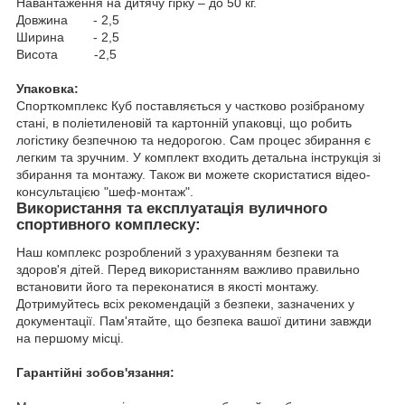
Навантаження на дитячу гірку – до 50 кг.
Довжина - 2,5
Ширина - 2,5
Висота -2,5
Упаковка:
Спорткомплекс Куб поставляється у частково розібраному
стані, в поліетиленовій та картонній упаковці, що робить
логістику безпечною та недорогою. Сам процес збирання є
легким та зручним. У комплект входить детальна інструкція зі
збирання та монтажу. Також ви можете скористатися відео-
консультацією "шеф-монтаж".
Використання та експлуатація вуличного
спортивного комплеску:
Наш комплекс розроблений з урахуванням безпеки та
здоров'я дітей. Перед використанням важливо правильно
встановити його та переконатися в якості монтажу.
Дотримуйтесь всіх рекомендацій з безпеки, зазначених у
документації. Пам'ятайте, що безпека вашої дитини завжди
на першому місці.
Гарантійні зобов'язання: