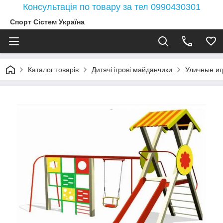
Консультація по товару за тел 0990430301
Спорт Сістем Україна
Каталог товарів
Дитячі ігрові майданчики
Уличные и