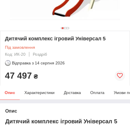
Дитячий комплекс ігровий Універсал 5
Під замовлення
Код: ИК-20
Роздріб
Відправка з
14 серпня 2026
47 497
₴
Опис
Характеристики
Доставка
Оплата
Умови п
Опис
Дитячий комплекс ігровий Універсал 5