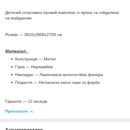
Дитячий спортивно-ігровий комплекс із гіркою та гойдалкою
на майданчик
Розмір — 3810х2800х2700 см
Матеріал:
Конструкція — Метал
Гірка — Нержавійка
Накладки — Ламінована вологостійка фанера
Покриття — Нетоксичні якісні лаки та фарби
Гарантія — 12 місяців
Приховати
Характеристики