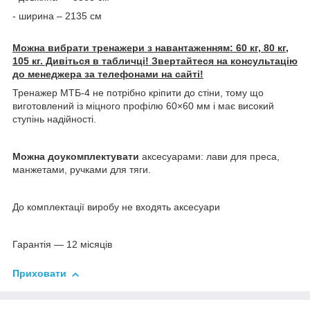
- ширина – 2135 см
Можна вибрати тренажери з навантаженням: 60 кг, 80 кг,
105 кг. Дивіться в табличці! Звертайтеся на консультацію
до менеджера за телефонами на сайті!
Тренажер МТБ-4 не потрібно кріпити до стіни, тому що
виготовлений із міцного профілю 60×60 мм і має високий
ступінь надійності.
Можна доукомплектувати
аксесуарами: лави для преса,
манжетами, ручками для тяги.
До комплектації виробу не входять аксесуари
Гарантія — 12 місяців
Приховати