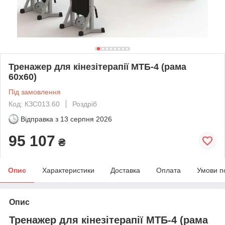
Тренажер для кінезітерапії МТБ-4 (рама
60х60)
Під замовлення
Код: КЗС013.60
Роздріб
Відправка з
13 серпня 2026
95 107
₴
Опис
Характеристики
Доставка
Оплата
Умови п
Опис
Тренажер для кінезітерапії МТБ-4 (рама