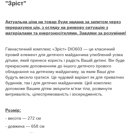
"Зріст"
Актуальна ціна на товар буде надана за запитом через
перерахунок цін, з огляду на ринкову ситуацію з
матеріалами та енергоносітелями. Завдяки за розуміння!
Гімнастичний комплекс «Зріст» DIO603 — це класичний
ігровий елемент для дитячого майданчика улюблений усіма
дітьми, який принесе користь і радість Вашій дитині. Він буде
прекрасним доповненням до іншого дитячого ігрового
обладнання на дитячому майданчику, за яким Ваші діти
будуть весело гратися. Це чудовий варіант як для приватних
будинків, так і для дитячих майданчиків. Цей комплекс
допоможе Вашим дітям зміцнити м'язи тіла, розвинути
витривалість, цілеспрямованість і зосередженість.
Розмір:
- висота — 272 см
- довжина — 658 см