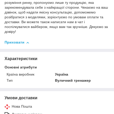
розуміння ринку, пропонуємо лише ту продукцію, яка
зарекомендувала себе з найкращої сторони. Чекаємо на ваш
дзвінок, щоб надати якісну консультацію, допоможемо
розібратися з моделями, зорієнтуємо по умовам оплати та
доставки. Ви можете також написати нам в чат і
поспілкуватися вайбером, якщо вам так зручніше. Дякуємо за
довіру!
Приховати
Характеристики
Основні атрибути
Країна виробник
Україна
Тип
Вуличний тренажер
Умови доставки
Нова Пошта