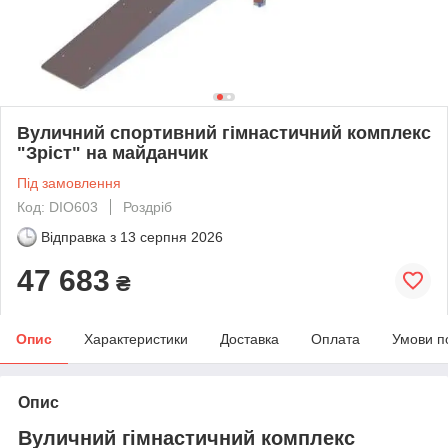
Вуличний спортивний гімнастичний комплекс
"Зріст" на майданчик
Під замовлення
Код: DIO603
Роздріб
Відправка з
13 серпня 2026
47 683
₴
Опис
Характеристики
Доставка
Оплата
Умови п
Опис
Вуличний гімнастичний комплекс