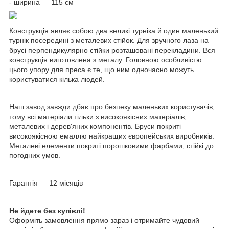
- ширина — 115 см
Конструкція являє собою два великі турніка й один маленький
турнік посередині з металевих стійок. Для зручного лаза на
брусі перпендикулярно стійки розташовані перекладини. Вся
конструкція виготовлена з металу. Головною особливістю
цього упору для преса є те, що ним одночасно можуть
користуватися кілька людей.
Наш завод завжди дбає про безпеку маленьких користувачів,
тому всі матеріали тільки з високоякісних матеріалів,
металевих і дерев'яних компонентів. Бруси покриті
високоякісною емаллю найкращих європейських виробників.
Металеві елементи покриті порошковими фарбами, стійкі до
погодних умов.
Гарантія — 12 місяців
Не йдете без купівлі!
Оформіть замовлення прямо зараз і отримайте чудовий