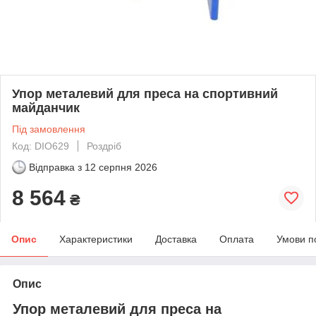
Упор металевий для преса на спортивний
майданчик
Під замовлення
Код: DIO629
Роздріб
Відправка з
12 серпня 2026
8 564
₴
Опис
Характеристики
Доставка
Оплата
Умови п
Опис
Упор металевий для преса на