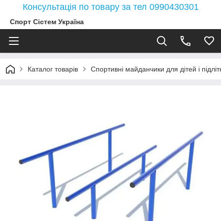
Консультація по товару за тел 0990430301
Спорт Сістем Україна
Каталог товарів
Спортивні майданчики для дітей і підлітк