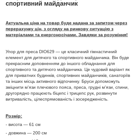
спортивний майданчик
Актуальна ціна на товар буде надана за запитом через
перерахунку цін, з огляду на ринкову ситуацію з
матеріалами та енергоносічами. Завдяки за розуміння!
Упор для преса DIO629 — це класичний гімнастичний
елемент для дитячого та спортивного майданчика. Він буде
прекрасним доповненням до іншого обладнання для
спортивного та дитячого майданчика. Це чудовий варіант як
для приватних будинків, спортивних майданчиків, санаторіїв
та інших місць активного відпочинку. Бруси допоможуть
зміцнити м'язи плечового пояса, преса, грудні м'язи, спини,
другорядно працюють біцепс і трицепс рук, розвинути
витривалість, цілеспрямованість і зосередженість.
Розмір:
- висота — 61 см
- довжина — 200 см