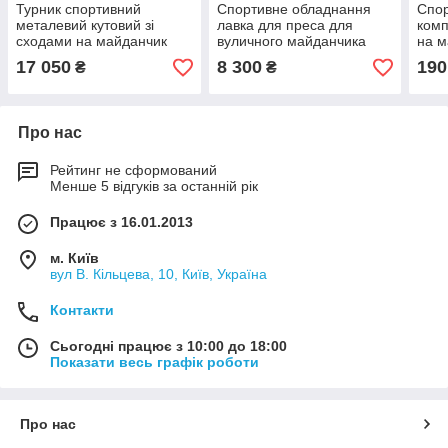
Турник спортивний
Спортивне обладнання
Спо
металевий кутовий зі
лавка для преса для
комп
сходами на майданчик
вуличного майданчика
на м
17 050
8 300
190
₴
₴
Про нас
Рейтинг не сформований
Менше 5 відгуків за останній рік
Працює з 16.01.2013
м. Київ
вул В. Кільцева, 10, Київ, Україна
Контакти
Сьогодні працює з 10:00 до 18:00
Показати весь графік роботи
Про нас