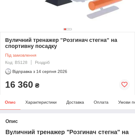
Вуличний тренажер "Розгинач стегна" на
спортивну посадку
Під замовлення
Код: BS128
Роздріб
Відправка з
14 серпня 2026
16 360
₴
Опис
Характеристики
Доставка
Оплата
Умови п
Опис
Вуличний тренажер "Розгинач стегна" на