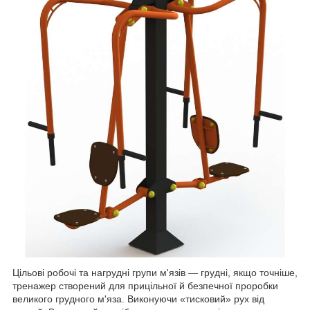
Цільові робочі та нагрудні групи м'язів — грудні, якщо точніше,
тренажер створений для прицільної й безпечної проробки
великого грудного м'яза. Виконуючи «тисковий» рух від