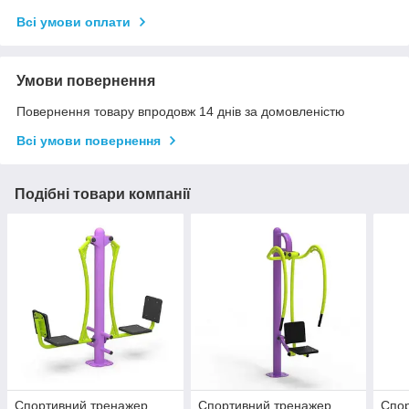
Всі умови оплати
Умови повернення
Повернення товару впродовж 14 днів за домовленістю
Всі умови повернення
Подібні товари компанії
Спортивний тренажер
Спортивний тренажер
Спор