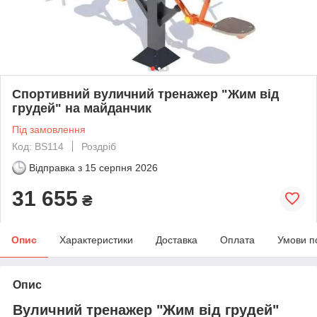
Спортивний вуличний тренажер "Жим від
грудей" на майданчик
Під замовлення
Код: BS114
Роздріб
Відправка з
15 серпня 2026
31 655
₴
Опис
Характеристики
Доставка
Оплата
Умови п
Опис
Вуличний тренажер "Жим від грудей"