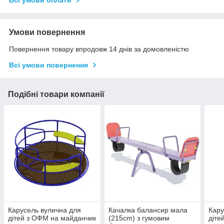
Всі умови оплати
Умови повернення
Повернення товару впродовж 14 днів за домовленістю
Всі умови повернення
Подібні товари компанії
Карусель вулична для
Качалка балансир мала
Кару
дітей з ОФМ на майданчик
(215cm) з гумовим
діте