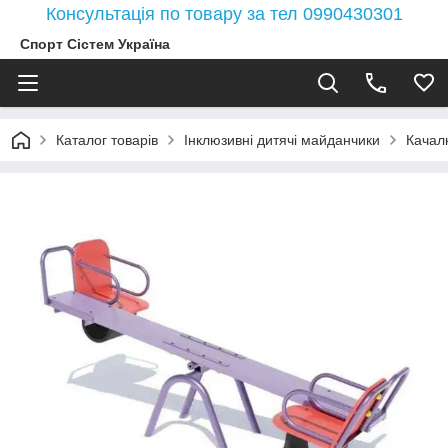
Консультація по товару за тел 0990430301
Спорт Сістем Україна
Каталог товарів
Інклюзивні дитячі майданчики
Качал