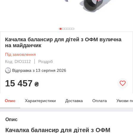
Качалка балансир для дітей з ОФМ вулична
на майданчик
Під замовлення
Код: DIO1112
Роздріб
Відправка з
13 серпня 2026
15 457
₴
Опис
Характеристики
Доставка
Оплата
Умови п
Опис
Качалка балансир для дітей з ОФМ