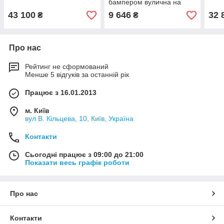
бампером вулична на
майданчик
43 100
9 646
32 
₴
₴
Про нас
Рейтинг не сформований
Менше 5 відгуків за останній рік
Працює з 16.01.2013
м. Київ
вул В. Кільцева, 10, Київ, Україна
Контакти
Сьогодні працює з 09:00 до 21:00
Показати весь графік роботи
Про нас
Контакти