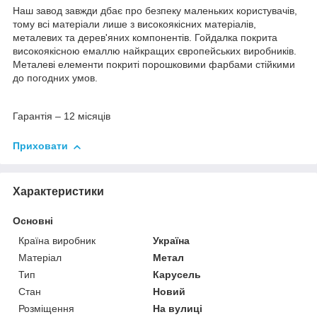
Наш завод завжди дбає про безпеку маленьких користувачів,
тому всі матеріали лише з високоякісних матеріалів,
металевих та дерев'яних компонентів. Гойдалка покрита
високоякісною емаллю найкращих європейських виробників.
Металеві елементи покриті порошковими фарбами стійкими
до погодних умов.
Гарантія – 12 місяців
Приховати
Характеристики
Основні
Країна виробник
Україна
Матеріал
Метал
Тип
Карусель
Стан
Новий
Розміщення
На вулиці