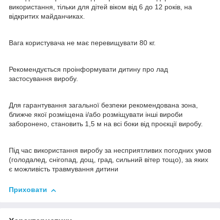
використання, тільки для дітей віком від 6 до 12 років, на
відкритих майданчиках.
Вага користувача не має перевищувати 80 кг.
Рекомендується проінформувати дитину про лад
застосування виробу.
Для гарантування загальної безпеки рекомендована зона,
ближче якої розміщена і/або розміщувати інші вироби
заборонено, становить 1,5 м на всі боки від проєкції виробу.
Під час використання виробу за несприятливих погодних умов
(голодалед, снігопад, дощ, град, сильний вітер тощо), за яких
є можливість травмування дитини
Приховати