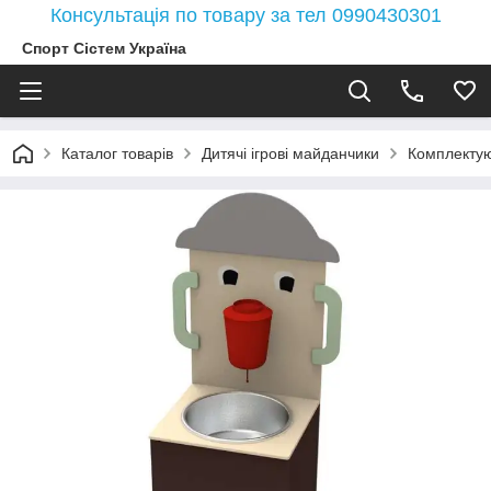
Консультація по товару за тел 0990430301
Спорт Сістем Україна
Каталог товарів
Дитячі ігрові майданчики
Комплектую