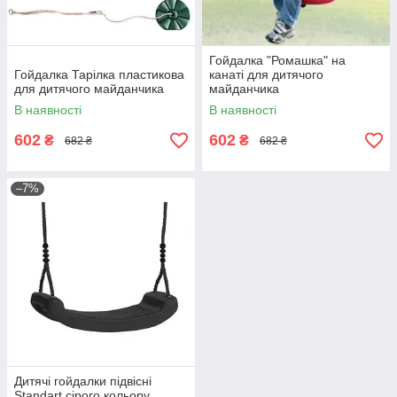
Гойдалка "Ромашка" на
Гойдалка Тарілка пластикова
канаті для дитячого
для дитячого майданчика
майданчика
В наявності
В наявності
602
602
₴
₴
682 ₴
682 ₴
–7%
Дитячі гойдалки підвісні
Standart сірого кольору