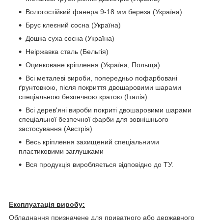
Вологостійкий фанера 9-18 мм береза (Україна)
Брус клеєний сосна (Україна)
Дошка суха сосна (Україна)
Неіржавка сталь (Бельгія)
Оцинковане кріплення (Україна, Польща)
Всі металеві вироби, попередньо пофарбовані
ґрунтовкою, після покриття двошаровими шарами
спеціальною безпечною кратою (Італія)
Всі дерев'яні вироби покриті двошаровими шарами
спеціальної безпечної фарби для зовнішнього
застосування (Австрія)
Весь кріплення захищений спеціальними
пластиковими заглушками
Вся продукція виробляється відповідно до ТУ.
Експлуатація виробу:
Обладнання призначене для приватного або державного