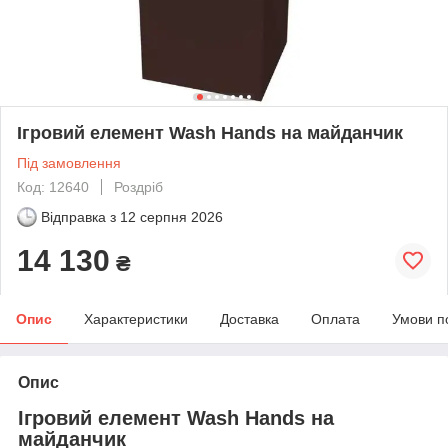
Ігровий елемент Wash Hands на майданчик
Під замовлення
Код: 12640
Роздріб
Відправка з
12 серпня 2026
14 130
₴
Опис
Характеристики
Доставка
Оплата
Умови п
Опис
Ігровий елемент Wash Hands на
майданчик