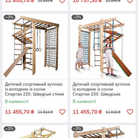
11 455,70
10 757,30
₴
₴
11 810 ₴
11 090 ₴
–3%
–3%
Дитячий спортивний куточок
Дитячий спортивний куточок
із колодкою із сосни
із колодкою із сосни
Спартак-220. Шведські стінки
Спартак-220. Шведська
в квартиру
стінка
В наявності
В наявності
11 455,70
11 455,70
₴
₴
11 810 ₴
11 810 ₴
–3%
–3%