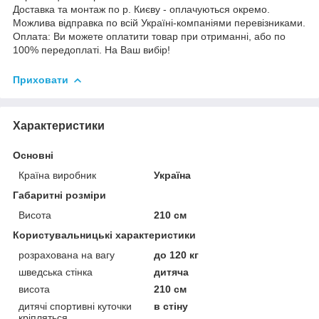
Доставка та монтаж по р. Києву - оплачуються окремо.
Можлива відправка по всій Україні-компаніями перевізниками.
Оплата: Ви можете оплатити товар при отриманні, або по
100% передоплаті. На Ваш вибір!
Приховати
Характеристики
Основні
Країна виробник
Україна
Габаритні розміри
Висота
210 см
Користувальницькі характеристики
розрахована на вагу
до 120 кг
шведська стінка
дитяча
висота
210 см
дитячі спортивні куточки
в стіну
кріпляться