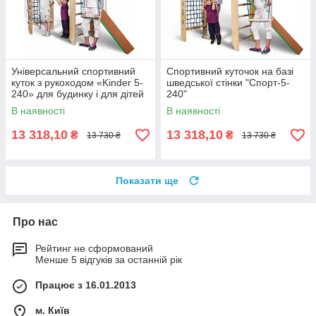
Універсальний спортивний
Спортивний куточок на базі
куток з рукоходом «Kinder 5-
шведської стінки "Спорт-5-
240» для будинку і для дітей
240"
В наявності
В наявності
13 318,10
13 318,10
₴
₴
13 730 ₴
13 730 ₴
Показати ще
Про нас
Рейтинг не сформований
Менше 5 відгуків за останній рік
Працює з 16.01.2013
м. Київ