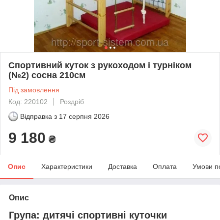
Спортивний куток з рукоходом і турніком
(№2) сосна 210см
Під замовлення
Код: 220102
Роздріб
Відправка з
17 серпня 2026
9 180
₴
Опис
Характеристики
Доставка
Оплата
Умови п
Опис
Група: дитячі спортивні куточки