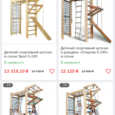
Дитячий спортивний куточок
Дитячий спортивний куточок
із рукодією «Спартак 5-240»
із сосни Sport 5-240
із сосни
В наявності
В наявності
13 318,10
12 125
₴
₴
13 730 ₴
12 500 ₴
–3%
–3%