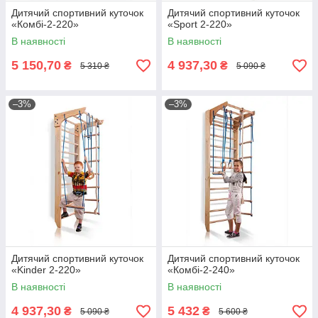
Дитячий спортивний куточок
Дитячий спортивний куточок
«Комбі-2-220»
«Sport 2-220»
В наявності
В наявності
5 150,70
4 937,30
₴
₴
5 310 ₴
5 090 ₴
–3%
–3%
Дитячий спортивний куточок
Дитячий спортивний куточок
«Kinder 2-220»
«Комбі-2-240»
В наявності
В наявності
4 937,30
5 432
₴
₴
5 090 ₴
5 600 ₴