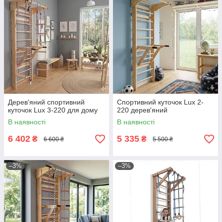
Дерев'яний спортивний
Спортивний куточок Lux 2-
куточок Lux 3-220 для дому
220 дерев'яний
В наявності
В наявності
6 402
5 335
₴
₴
6 600 ₴
5 500 ₴
–3%
–3%