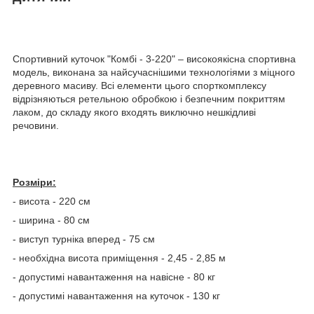
Спортивний куточок "Комбі - 3-220" – високоякісна спортивна
модель, виконана за найсучаснішими технологіями з міцного
деревного масиву. Всі елементи цього спорткомплексу
відрізняються ретельною обробкою і безпечним покриттям
лаком, до складу якого входять виключно нешкідливі
речовини.
Розміри:
- висота - 220 см
- ширина - 80 см
- виступ турніка вперед - 75 см
- необхідна висота приміщення - 2,45 - 2,85 м
- допустимі навантаження на навісне - 80 кг
- допустимі навантаження на куточок - 130 кг