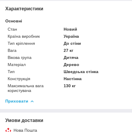
Характеристики
Основні
Стан
Новий
Країна виробник
Україна
Тип кріплення
До стіни
Вага
27 кг
Вікова група
Дитяча
Матеріал
Дерево
Тип
Шведська стінка
Конструкція
Настінна
Максимальна вага
130 кг
користувача
Приховати
Умови доставки
Нова Пошта