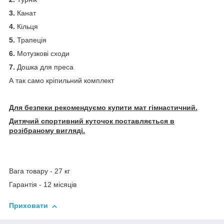
3.
Канат
4.
Кільця
5.
Трапеція
6.
Мотузкові сходи
7.
Дошка для преса
А так само кріпильний комплект
Для безпеки рекомендуємо купити мат гімнастичний.
Дитячий спортивний куточок поставляється в
розібраному вигляді.
Вага товару - 27 кг
Гарантія - 12 місяців
Приховати