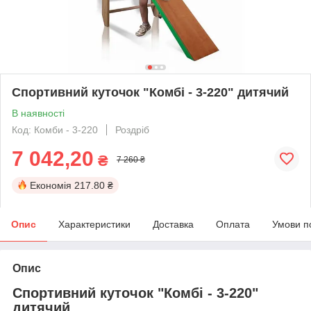
Спортивний куточок "Комбі - 3-220" дитячий
В наявності
Код: Комби - 3-220
Роздріб
7 042,20
₴
7 260 ₴
Економія
217.80 ₴
Опис
Характеристики
Доставка
Оплата
Умови п
Опис
Спортивний куточок "Комбі - 3-220"
дитячий