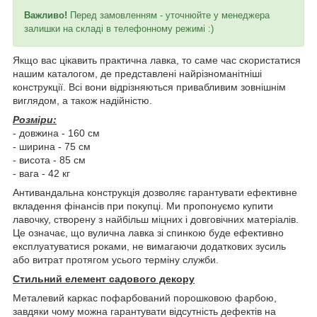
Важливо!
Перед замовленням - уточнюйте у менеджера
залишки на складі в телефонному режимі :)
Якщо вас цікавить практична лавка, то саме час скористатися
нашим каталогом, де представлені найрізноманітніші
конструкції. Всі вони відрізняються привабливим зовнішнім
виглядом, а також надійністю.
Розміри:
- довжина - 160 см
- ширина - 75 см
- висота - 85 см
- вага - 42 кг
Антивандальна конструкція дозволяє гарантувати ефективне
вкладення фінансів при покупці. Ми пропонуємо купити
лавочку, створену з найбільш міцних і довговічних матеріалів.
Це означає, що вулична лавка зі спинкою буде ефективно
експлуатуватися роками, не вимагаючи додаткових зусиль
або витрат протягом усього терміну служби.
Стильний елемент садового декору
Металевий каркас пофарбований порошковою фарбою,
завдяки чому можна гарантувати відсутність дефектів на