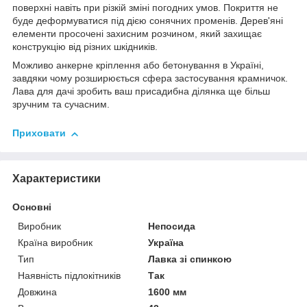
поверхні навіть при різкій зміні погодних умов. Покриття не
буде деформуватися під дією сонячних променів. Дерев'яні
елементи просочені захисним розчином, який захищає
конструкцію від різних шкідників.
Можливо анкерне кріплення або бетонування в Україні,
завдяки чому розширюється сфера застосування крамничок.
Лава для дачі зробить ваш присадибна ділянка ще більш
зручним та сучасним.
Приховати
Характеристики
Основні
Виробник
Непосида
Країна виробник
Україна
Тип
Лавка зі спинкою
Наявність підлокітників
Так
Довжина
1600 мм