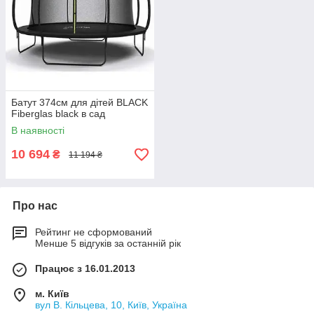
Батут 374см для дітей BLACK
Fiberglas black в сад
В наявності
10 694
₴
11 194 ₴
Про нас
Рейтинг не сформований
Менше 5 відгуків за останній рік
Працює з 16.01.2013
м. Київ
вул В. Кільцева, 10, Київ, Україна