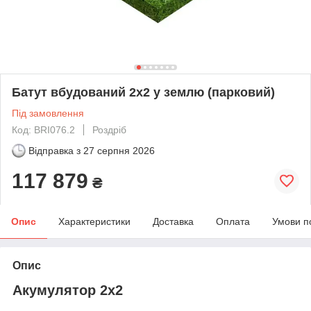
Батут вбудований 2x2 у землю (парковий)
Під замовлення
Код: BRI076.2
Роздріб
Відправка з
27 серпня 2026
117 879
₴
Опис
Характеристики
Доставка
Оплата
Умови п
Опис
Акумулятор 2x2