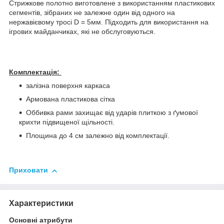
Стрижкове полотно виготовлене з використанням пластикових
сегментів, зібраних не залежне один від одного на
нержавієвому тросі D = 5мм. Підходить для використання на
ігрових майданчиках, які не обслуговуються.
Комплектація:
залізна поверхня каркаса
Армована пластикова сітка
Оббивка рами захищає від ударів плиткою з ґумової
крихти підвищеної щільності.
Площина до 4 см залежно від комплектації.
Приховати
Характеристики
Основні атрибути