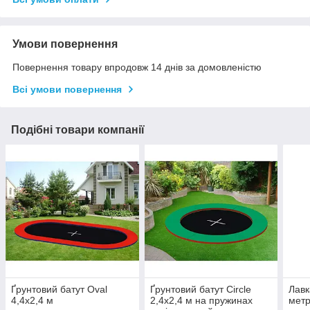
Умови повернення
Повернення товару впродовж 14 днів за домовленістю
Всі умови повернення
Подібні товари компанії
Ґрунтовий батут Oval
Ґрунтовий батут Circle
Лавк
4,4х2,4 м
2,4х2,4 м на пружинах
метр