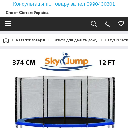
Консультація по товару за тел 0990430301
Спорт Сістем Україна
Каталог товарів
Батути для дачі та дому
Батут із зах