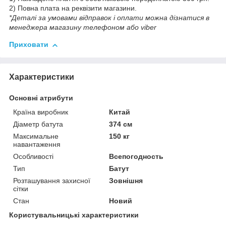
2) Повна плата на реквізити магазини.
*Деталі за умовами відправок і оплати можна дізнатися в
менеджера магазину телефоном або viber
Приховати
Характеристики
Основні атрибути
Країна виробник
Китай
Діаметр батута
374 см
Максимальне
150 кг
навантаження
Особливості
Всепогодность
Тип
Батут
Розташування захисної
Зовнішня
сітки
Стан
Новий
Користувальницькі характеристики