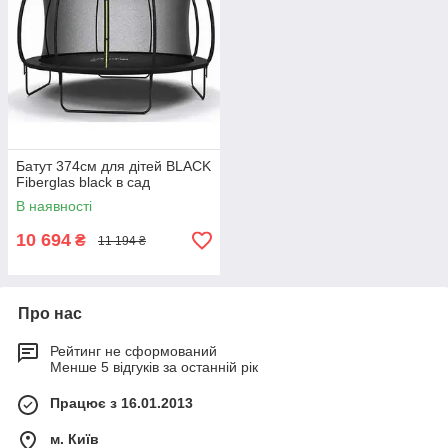
Батут 374см для дітей BLACK
Fiberglas black в сад
В наявності
10 694
₴
11 194 ₴
Про нас
Рейтинг не сформований
Менше 5 відгуків за останній рік
Працює з 16.01.2013
м. Київ