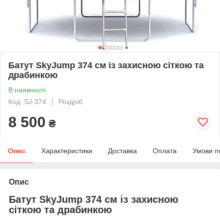
Батут SkyJump 374 см із захисною сіткою та
драбинкою
В наявності
Код: SJ-374
Роздріб
8 500
₴
Опис
Характеристики
Доставка
Оплата
Умови п
Опис
Батут SkyJump 374 см із захисною
сіткою та драбинкою