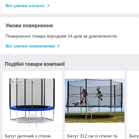
Всі умови оплати
Умови повернення
Повернення товару впродовж 14 днів за домовленістю
Всі умови повернення
Подібні товари компанії
Батут дитячий з сіткою
Батут 312 см із сіткою та
Бату