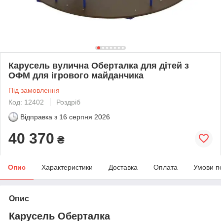
Карусель вулична Оберталка для дітей з
ОФМ для ігрового майданчика
Під замовлення
Код: 12402
Роздріб
Відправка з
16 серпня 2026
40 370
₴
Опис
Характеристики
Доставка
Оплата
Умови п
Опис
Карусель Оберталка