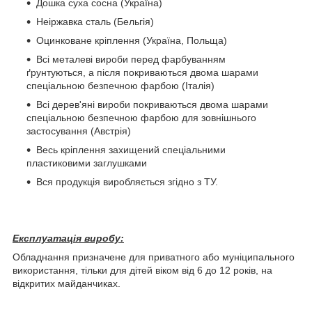
Дошка суха сосна (Україна)
Неіржавка сталь (Бельгія)
Оцинковане кріплення (Україна, Польща)
Всі металеві вироби перед фарбуванням
ґрунтуються, а після покриваються двома шарами
спеціальною безпечною фарбою (Італія)
Всі дерев'яні вироби покриваються двома шарами
спеціальною безпечною фарбою для зовнішнього
застосування (Австрія)
Весь кріплення захищений спеціальними
пластиковими заглушками
Вся продукція виробляється згідно з ТУ.
Експлуатація виробу:
Обладнання призначене для приватного або муніципального
використання, тільки для дітей віком від 6 до 12 років, на
відкритих майданчиках.