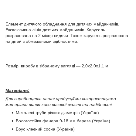
Елемент дитячого обладнання для дитячих майданчиків.
Ексклюзивна лінія дитячих майданчиків. Карусель
розрахована на 2 місця сидячи. Також карусель розрахована
на дітей з обмеженими здібностями.
Розмір виробу в зібраному вигляді — 2,0х2,0х1,1 м
Матеріали:
Для виробництва нашої продукції ми використовуємо
матеріали винятково високої якості та надійності:
Металеві труби різних діаметрів (Україна)
Вологостійка фанера 9-18 мм береза (Україна)
Брус клеєний сосна (Україна)