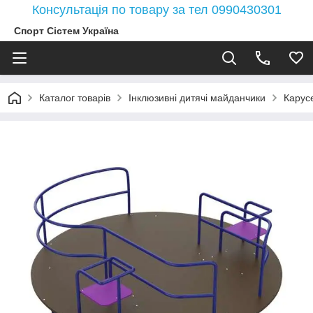
Консультація по товару за тел 0990430301
Спорт Сістем Україна
Каталог товарів
Інклюзивні дитячі майданчики
Карус