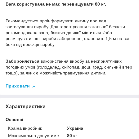
Вага користувача не має перевищувати 80 кг.
Рекомендується проінформувати дитину про лад
застосування виробу. Для гарантування загальної безпеки
рекомендована зона, ближча до якої міститься і/або
розміщувати інші вироби заборонено, становить 1,5 м на всі
боки від проєкції виробу.
Забороняється
використання виробу за несприятливих
погодних умов (голодалед, снігопад, дощ, град, сильний вітер
тощо), за яких є можливість травмування дитини.
Приховати
Характеристики
Основні
Країна виробник
Україна
Максимально допустиме
80 кг