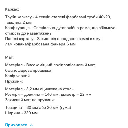
Каркас:
Труби каркасу - 4 секції: сталеві фарбовані труби 40х20,
товщина 2 мм
Конфігурація - Спеціальна дугоподібна рама, що збільшує
стійкість до навантажень
Панелі каркасу - Захист від попадання землі в яму:
ламінована/фарбована фанера 6 мм
Мат:
Матеріал - Високоміцний поліпропіленовий мат,
багатошарова прошивка
Колір чорний
Пружини:
Матеріал - 3,2 мм оцинкована сталь.
Розміри – довжина – 140 мм, діаметр – 22 мм
Захисний мат на пружини:
Товщина – 30 мм або 20 мм (гума)
Ширина - 330 мм
Приховати