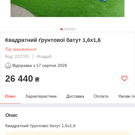
Квадратний ґрунтової батут 1,6х1,6
Під замовлення
Код: 222701
Роздріб
Відправка з
17 серпня 2026
26 440
₴
Опис
Характеристики
Доставка
Оплата
Умови п
Опис
Квадратний ґрунтової батут 1,6х1,6